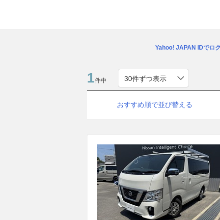
Yahoo! JAPAN IDで
1
件中
おすすめ順で並び替える