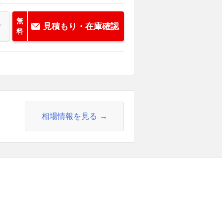
無
見積もり・在庫確認
料
相場情報を見る