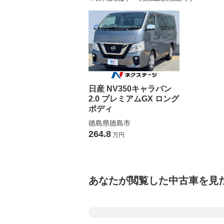
日産 NV350キャラバン
2.0 プレミアムGX ロング
ボディ
徳島県徳島市
264.8
万円
あなたが閲覧した中古車を見