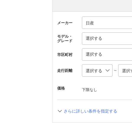
メーカー
モデル・
選択する
グレード
選択する
市区町村
～
走行距離
価格
下限なし
さらに詳しい条件を指定する