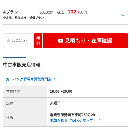
102
Aプラン
支払総額（税込）
.3
万円
中古車、整備点検・補償プラン
無
見積もり・在庫確認
料
中古車販売店情報
カーバンク群馬車買取専門店
営業時間
10:00〜20:00
定休日
火曜日
群馬県伊勢崎市東町2597-29
住所
地図を見る（Yahoo!マップ）