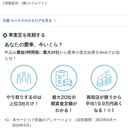
[ 情報提供：(株)リクルート ]
日産 ルークスのカタログを見る
車査定を依頼する
あなたの愛車、今いくら？
申込み
最短3時間後
に
最大20社
から愛車の査定結果をWebでお知
らせ！
※1：本サービスで実施のアンケートより （回答期間：2023年6月〜
2024年5月）