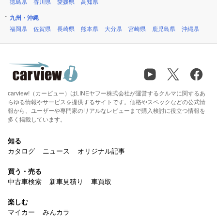
徳島県
香川県
愛媛県
高知県
九州・沖縄
福岡県
佐賀県
長崎県
熊本県
大分県
宮崎県
鹿児島県
沖縄県
carview!（カービュー）はLINEヤフー株式会社が運営するクルマに関するあ
らゆる情報やサービスを提供するサイトです。価格やスペックなどの公式情
報から、ユーザーや専門家のリアルなレビューまで購入検討に役立つ情報を
多く掲載しています。
知る
カタログ
ニュース
オリジナル記事
買う・売る
中古車検索
新車見積り
車買取
楽しむ
マイカー
みんカラ