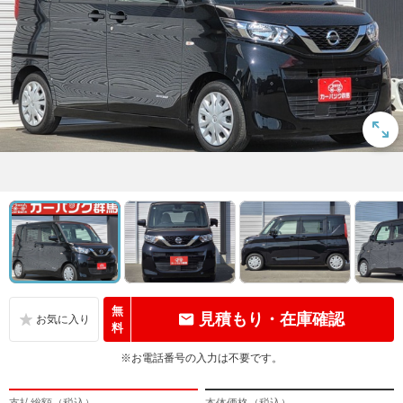
無
見積もり・在庫確認
料
※お電話番号の入力は不要です。
支払総額（税込）
本体価格（税込）