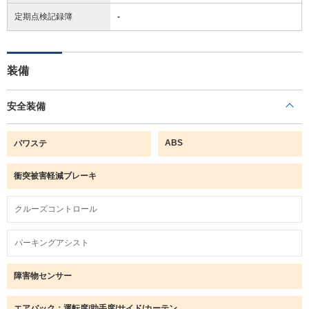
定期点検記録簿
-
装備
安全装備
ABS
パワステ
衝突被害軽減ブレーキ
クルーズコントロール
パーキングアシスト
障害物センサー
エアバック：運転席/助手席/サイド/カーテン