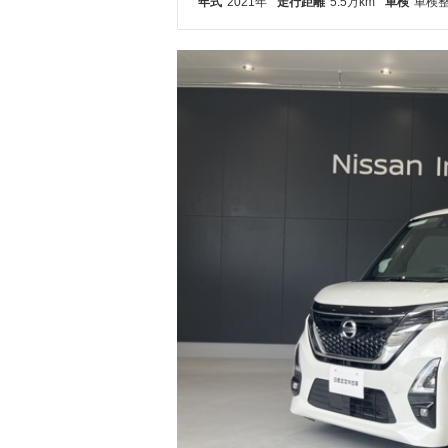
年式
2021年
走行距離
5.5万km
車検
車検