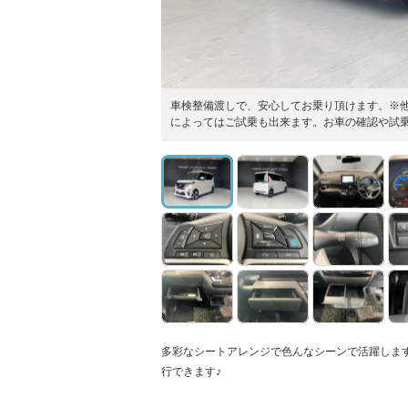
車検整備渡しで、安心してお乗り頂けます。※
によってはご試乗も出来ます。お車の確認や試
多彩なシートアレンジで色んなシーンで活躍しま
行できます♪