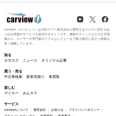
carview!（カービュー）はLINEヤフー株式会社が運営するクルマに関するあ
らゆる情報やサービスを提供するサイトです。価格やスペックなどの公式情
報から、ユーザーや専門家のリアルなレビューまで購入検討に役立つ情報を
多く掲載しています。
知る
カタログ
ニュース
オリジナル記事
買う・売る
中古車検索
新車見積り
車買取
楽しむ
マイカー
みんカラ
サービス
carview!について
運営会社
お知らせ
プライバシーポリシー