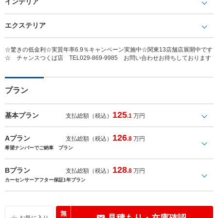
インテリア
エクステリア
☆驚きの低金利☆実質年率6.9％キャンペーン実施中☆関東13店舗店展開中です
☆ チャンスつくば店 TEL029-869-9985 お問い合わせお待ちしております
プラン
125
基本プラン
支払総額（税込）
.1
万円
126
Aプラン
支払総額（税込）
.8
万円
希望ナンバーでご納車 プラン
128
Bプラン
支払総額（税込）
.8
万円
カーセンサーアフター保証1年プラン
無
見積もり・在庫確認