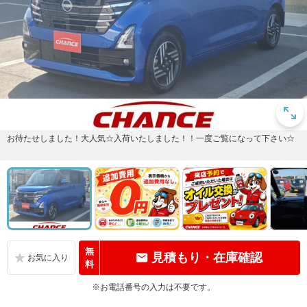
お待たせしました！大人気☆入荷いたしました！！一度ご覧になって下さい☆
無
見積もり・在庫確認
料
※お電話番号の入力は不要です。