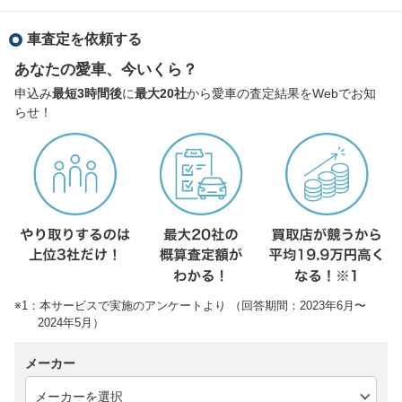
車査定を依頼する
あなたの愛車、今いくら？
申込み
最短3時間後
に
最大20社
から愛車の査定結果をWebでお知
らせ！
※1：本サービスで実施のアンケートより （回答期間：2023年6月〜
2024年5月）
メーカー