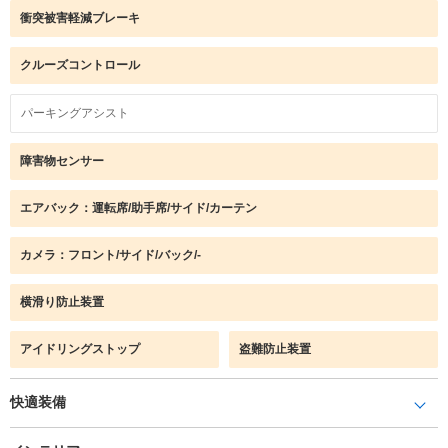
衝突被害軽減ブレーキ
クルーズコントロール
パーキングアシスト
障害物センサー
エアバック：運転席/助手席/サイド/カーテン
カメラ：フロント/サイド/バック/-
横滑り防止装置
アイドリングストップ
盗難防止装置
快適装備