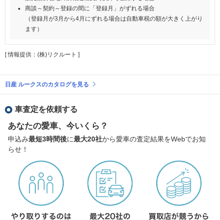
商談～契約～登録の間に「登録月」がずれる場合
（登録月が3月から4月にずれる場合は自動車税の額が大きく上がり
ます）
[ 情報提供：(株)リクルート ]
日産 ルークスのカタログを見る
車査定を依頼する
あなたの愛車、今いくら？
申込み
最短3時間後
に
最大20社
から愛車の査定結果をWebでお知
らせ！