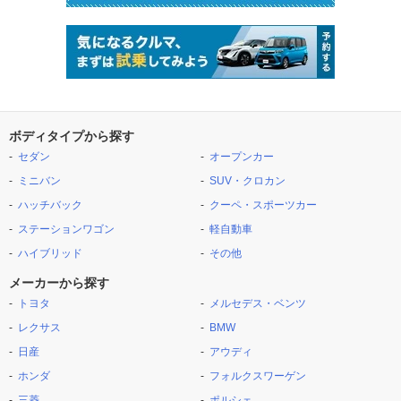
ボディタイプから探す
セダン
オープンカー
ミニバン
SUV・クロカン
ハッチバック
クーペ・スポーツカー
ステーションワゴン
軽自動車
ハイブリッド
その他
メーカーから探す
トヨタ
メルセデス・ベンツ
レクサス
BMW
日産
アウディ
ホンダ
フォルクスワーゲン
三菱
ポルシェ