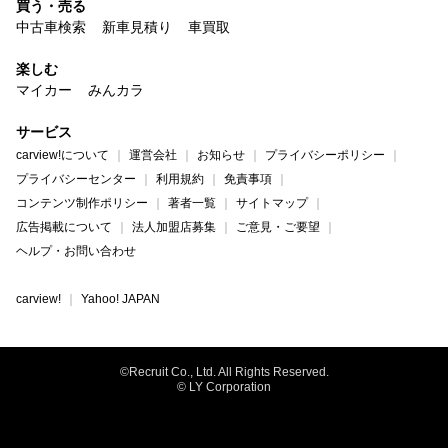
買う・売る
中古車検索
新車見積り
車買取
楽しむ
マイカー
みんカラ
サービス
carview!について
運営会社
お知らせ
プライバシーポリシー
プライバシーセンター
利用規約
免責事項
コンテンツ制作ポリシー
著者一覧
サイトマップ
広告掲載について
法人加盟店募集
ご意見・ご要望
ヘルプ・お問い合わせ
carview!
Yahoo! JAPAN
©Recruit Co., Ltd. All Rights Reserved.
© LY Corporation