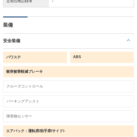
定期点検記録簿
-
装備
安全装備
ABS
パワステ
衝突被害軽減ブレーキ
クルーズコントロール
パーキングアシスト
障害物センサー
エアバック：運転席/助手席/サイド/-