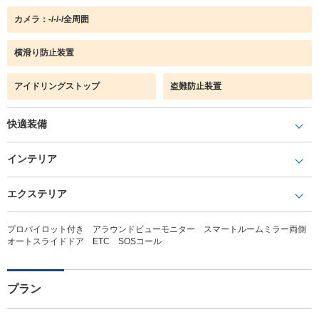
カメラ：-/-/-/全周囲
横滑り防止装置
アイドリングストップ
盗難防止装置
快適装備
インテリア
エクステリア
プロパイロット付き アラウンドビューモニター スマートルームミラー両側
オートスライドドア ETC SOSコール
プラン