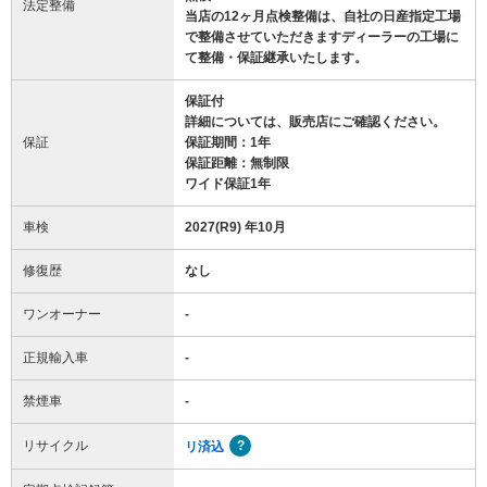
法定整備
当店の12ヶ月点検整備は、自社の日産指定工場
で整備させていただきますディーラーの工場に
て整備・保証継承いたします。
保証付
詳細については、販売店にご確認ください。
保証
保証期間：1年
保証距離：無制限
ワイド保証1年
車検
2027(R9) 年10月
修復歴
なし
ワンオーナー
-
正規輸入車
-
禁煙車
-
リサイクル
リ済込