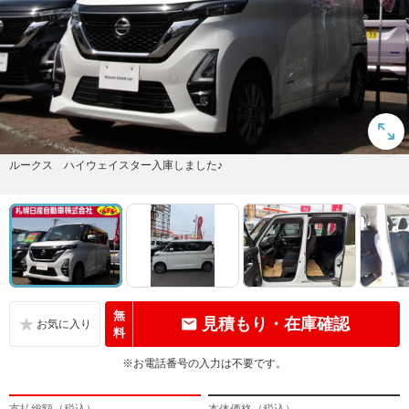
ルークス ハイウェイスター入庫しました♪
無
見積もり・在庫確認
料
※お電話番号の入力は不要です。
支払総額（税込）
本体価格（税込）