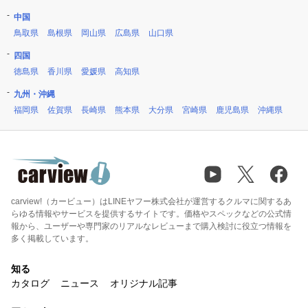
中国
鳥取県
島根県
岡山県
広島県
山口県
四国
徳島県
香川県
愛媛県
高知県
九州・沖縄
福岡県
佐賀県
長崎県
熊本県
大分県
宮崎県
鹿児島県
沖縄県
carview!（カービュー）はLINEヤフー株式会社が運営するクルマに関するあ
らゆる情報やサービスを提供するサイトです。価格やスペックなどの公式情
報から、ユーザーや専門家のリアルなレビューまで購入検討に役立つ情報を
多く掲載しています。
知る
カタログ
ニュース
オリジナル記事