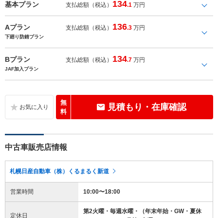
134
基本プラン
支払総額（税込）
.1
万円
136
Aプラン
支払総額（税込）
.3
万円
下廻り防錆プラン
134
Bプラン
支払総額（税込）
.7
万円
JAF加入プラン
無
見積もり・在庫確認
料
中古車販売店情報
札幌日産自動車（株）くるまるく新道
営業時間
10:00〜18:00
第2火曜・毎週水曜・（年末年始・GW・夏休
定休日