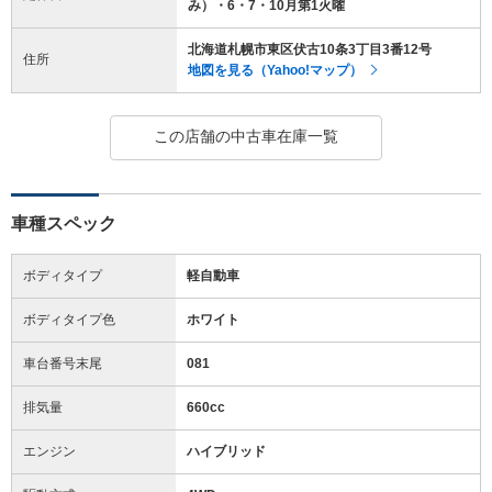
み）・6・7・10月第1火曜
北海道札幌市東区伏古10条3丁目3番12号
住所
地図を見る（Yahoo!マップ）
この店舗の中古車在庫一覧
車種スペック
ボディタイプ
軽自動車
ボディタイプ色
ホワイト
車台番号末尾
081
排気量
660cc
エンジン
ハイブリッド