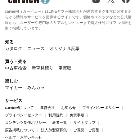
carview!（カービュー）はLINEヤフー株式会社が運営するクルマに関するあ
らゆる情報やサービスを提供するサイトです。価格やスペックなどの公式情
報から、ユーザーや専門家のリアルなレビューまで購入検討に役立つ情報を
多く掲載しています。
知る
カタログ
ニュース
オリジナル記事
買う・売る
中古車検索
新車見積り
車買取
楽しむ
マイカー
みんカラ
サービス
carview!について
運営会社
お知らせ
プライバシーポリシー
プライバシーセンター
利用規約
免責事項
コンテンツ制作ポリシー
著者一覧
サイトマップ
広告掲載について
法人加盟店募集
ご意見・ご要望
ヘルプ・お問い合わせ