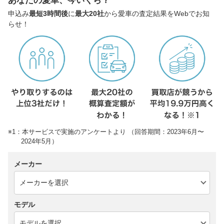
あなたの愛車、今いくら？
申込み
最短3時間後
に
最大20社
から愛車の査定結果をWebでお知
らせ！
※1：本サービスで実施のアンケートより （回答期間：2023年6月〜
2024年5月）
メーカー
モデル