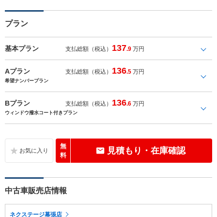
プラン
137
基本プラン
支払総額（税込）
.9
万円
136
Aプラン
支払総額（税込）
.5
万円
希望ナンバープラン
136
Bプラン
支払総額（税込）
.6
万円
ウィンドウ撥水コート付きプラン
無
見積もり・在庫確認
料
中古車販売店情報
ネクステージ幕張店