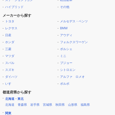
ステーションワゴン
軽自動車
ハイブリッド
その他
メーカーから探す
トヨタ
メルセデス・ベンツ
レクサス
BMW
日産
アウディ
ホンダ
フォルクスワーゲン
三菱
ポルシェ
マツダ
ミニ
スバル
プジョー
スズキ
シトロエン
ダイハツ
アルファ ロメオ
いすゞ
ボルボ
都道府県から探す
北海道・東北
北海道
青森県
岩手県
宮城県
秋田県
山形県
福島県
関東