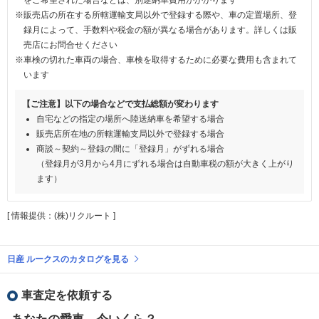
※販売店の所在する所轄運輸支局以外で登録する際や、車の定置場所、登
録月によって、手数料や税金の額が異なる場合があります。詳しくは販
売店にお問合せください
※車検の切れた車両の場合、車検を取得するために必要な費用も含まれて
います
【ご注意】以下の場合などで支払総額が変わります
自宅などの指定の場所へ陸送納車を希望する場合
販売店所在地の所轄運輸支局以外で登録する場合
商談～契約～登録の間に「登録月」がずれる場合
（登録月が3月から4月にずれる場合は自動車税の額が大きく上がり
ます）
[ 情報提供：(株)リクルート ]
日産 ルークスのカタログを見る
車査定を依頼する