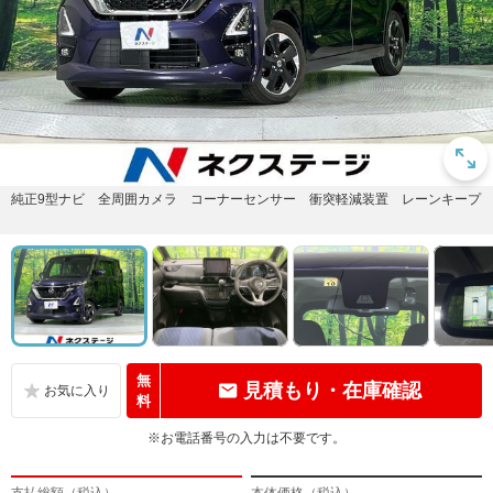
純正9型ナビ 全周囲カメラ コーナーセンサー 衝突軽減装置 レーンキープ
無
見積もり・在庫確認
料
※お電話番号の入力は不要です。
支払総額（税込）
本体価格（税込）