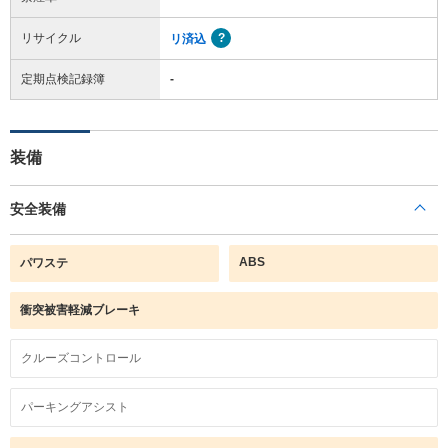
リサイクル
リ済込
定期点検記録簿
-
装備
安全装備
ABS
パワステ
衝突被害軽減ブレーキ
クルーズコントロール
パーキングアシスト