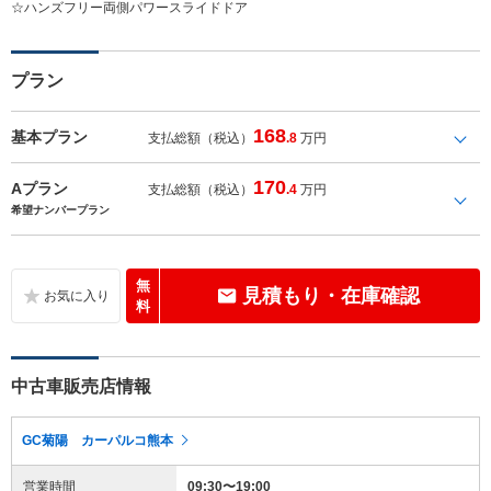
☆ハンズフリー両側パワースライドドア
プラン
168
基本プラン
支払総額（税込）
.8
万円
170
Aプラン
支払総額（税込）
.4
万円
希望ナンバープラン
無
見積もり・在庫確認
料
中古車販売店情報
GC菊陽 カーパルコ熊本
営業時間
09:30〜19:00