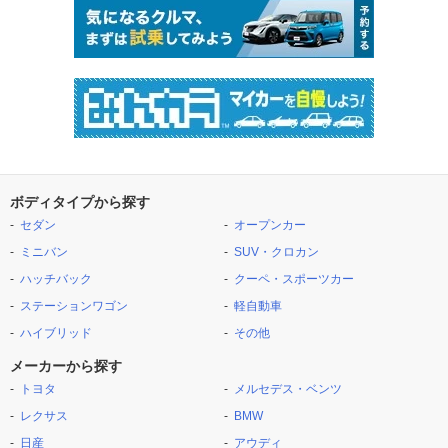
ボディタイプから探す
セダン
オープンカー
ミニバン
SUV・クロカン
ハッチバック
クーペ・スポーツカー
ステーションワゴン
軽自動車
ハイブリッド
その他
メーカーから探す
トヨタ
メルセデス・ベンツ
レクサス
BMW
日産
アウディ