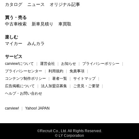
カタログ
ニュース
オリジナル記事
買う・売る
中古車検索
新車見積り
車買取
楽しむ
マイカー
みんカラ
サービス
carview!について
運営会社
お知らせ
プライバシーポリシー
プライバシーセンター
利用規約
免責事項
コンテンツ制作ポリシー
著者一覧
サイトマップ
広告掲載について
法人加盟店募集
ご意見・ご要望
ヘルプ・お問い合わせ
carview!
Yahoo! JAPAN
©Recruit Co., Ltd. All Rights Reserved.
© LY Corporation