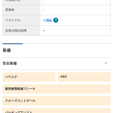
禁煙車
-
リサイクル
リ済込
定期点検記録簿
○
装備
安全装備
ABS
パワステ
衝突被害軽減ブレーキ
クルーズコントロール
パーキングアシスト