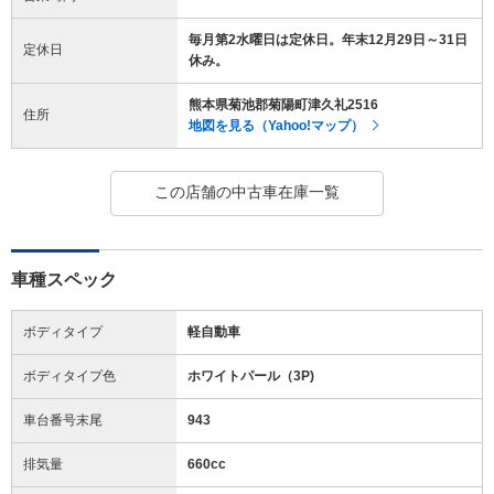
毎月第2水曜日は定休日。年末12月29日～31日
定休日
休み。
熊本県菊池郡菊陽町津久礼2516
住所
地図を見る（Yahoo!マップ）
この店舗の中古車在庫一覧
車種スペック
ボディタイプ
軽自動車
ボディタイプ色
ホワイトパール（3P)
車台番号末尾
943
排気量
660cc