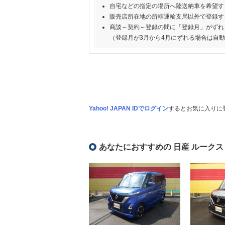
自宅などの指定の場所へ陸送納車を希望す
販売店所在地の所轄運輸支局以外で登録す
商談～契約～登録の間に「登録月」がずれ
（登録月が3月から4月にずれる場合は自
Yahoo! JAPAN IDでログイン
するとお気に入りに
あなたにおすすめの 日産 ルークス