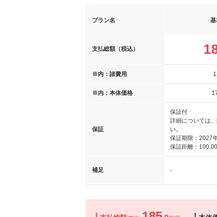
プラン名
基
1
支払総額（税込）
※内：諸費用
1
※内：本体価格
1
保証付
詳細については、
保証
い。
保証期限：2027
保証距離：100,00
補足
-
185