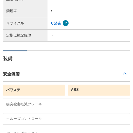
禁煙車
○
リサイクル
リ済込
定期点検記録簿
○
装備
安全装備
ABS
パワステ
衝突被害軽減ブレーキ
クルーズコントロール