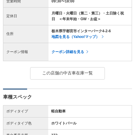
営業時間
09:30〜18:00
月曜日・火曜日（第二・第三）・土日除く祝
定休日
日 ＜年末年始・GW・お盆＞
栃木県宇都宮市インターパーク4-2-6
住所
地図を見る（Yahoo!マップ）
クーポン情報
クーポン詳細を見る
この店舗の中古車在庫一覧
車種スペック
ボディタイプ
軽自動車
ボディタイプ色
ホワイトパール