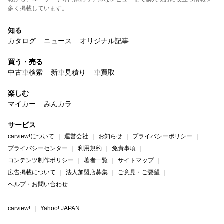
多く掲載しています。
知る
カタログ
ニュース
オリジナル記事
買う・売る
中古車検索
新車見積り
車買取
楽しむ
マイカー
みんカラ
サービス
carview!について
運営会社
お知らせ
プライバシーポリシー
プライバシーセンター
利用規約
免責事項
コンテンツ制作ポリシー
著者一覧
サイトマップ
広告掲載について
法人加盟店募集
ご意見・ご要望
ヘルプ・お問い合わせ
carview!
Yahoo! JAPAN