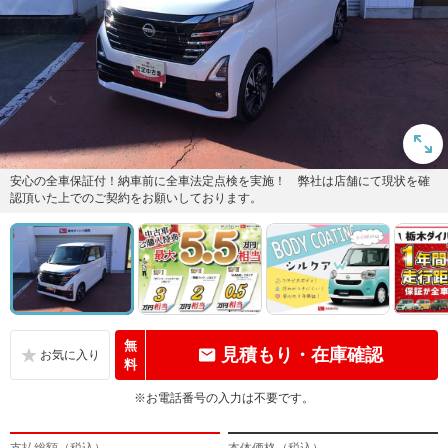
安心の全車保証付！納車前に全車法定点検を実施！ 弊社は店舗にて現状を確
認頂いた上でのご契約をお願いしております。
無
見積もり・在庫確認
料
※お電話番号の入力は不要です。
支払総額（税込）
本体価格（税込）