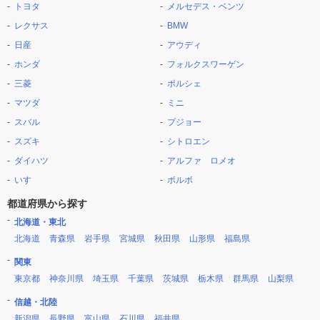
トヨタ
メルセデス・ベンツ
レクサス
BMW
日産
アウディ
ホンダ
フォルクスワーゲン
三菱
ポルシェ
マツダ
ミニ
スバル
プジョー
スズキ
シトロエン
ダイハツ
アルファ ロメオ
いすゞ
ボルボ
都道府県から探す
北海道・東北
北海道
青森県
岩手県
宮城県
秋田県
山形県
福島県
関東
東京都
神奈川県
埼玉県
千葉県
茨城県
栃木県
群馬県
山梨県
信越・北陸
新潟県
長野県
富山県
石川県
福井県