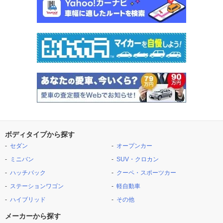
ボディタイプから探す
セダン
オープンカー
ミニバン
SUV・クロカン
ハッチバック
クーペ・スポーツカー
ステーションワゴン
軽自動車
ハイブリッド
その他
メーカーから探す