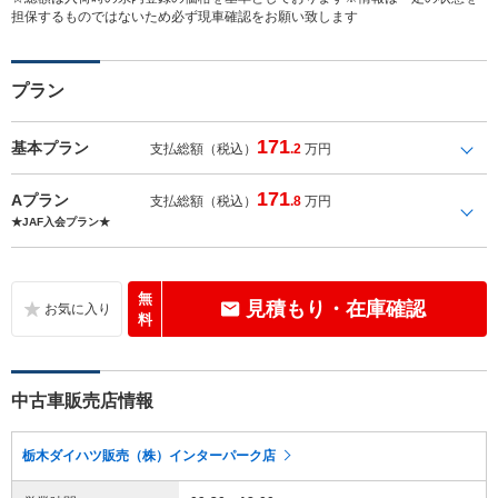
担保するものではないため必ず現車確認をお願い致します
プラン
171
基本プラン
支払総額（税込）
.2
万円
171
Aプラン
支払総額（税込）
.8
万円
★JAF入会プラン★
無
見積もり・在庫確認
料
中古車販売店情報
栃木ダイハツ販売（株）インターパーク店