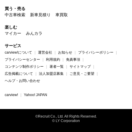
買う・売る
中古車検索
新車見積り
車買取
楽しむ
マイカー
みんカラ
サービス
carview!について
運営会社
お知らせ
プライバシーポリシー
プライバシーセンター
利用規約
免責事項
コンテンツ制作ポリシー
著者一覧
サイトマップ
広告掲載について
法人加盟店募集
ご意見・ご要望
ヘルプ・お問い合わせ
carview!
Yahoo! JAPAN
©Recruit Co., Ltd. All Rights Reserved.
© LY Corporation