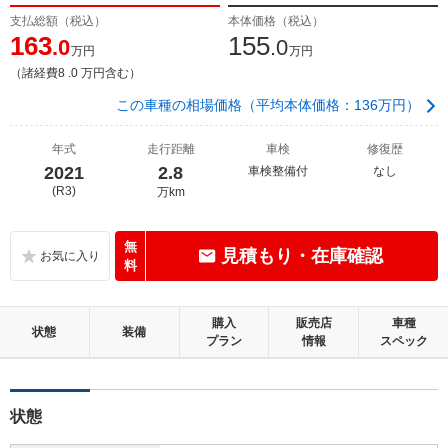
支払総額（税込）
本体価格（税込）
163
155
.0
.0
万円
万円
（諸経費8 .0 万円含む）
この車種の相場価格（平均本体価格：136万円）
年式
走行距離
車検
修復歴
2021
2.8
車検整備付
なし
(R3)
万km
無
見積もり・在庫確認
料
購入
販売店
車種
状態
装備
プラン
情報
スペック
状態