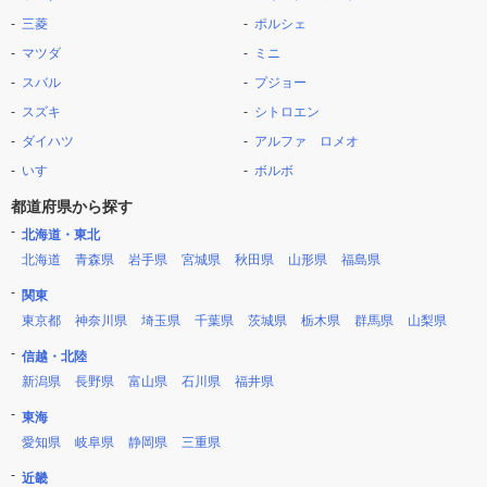
三菱
ポルシェ
マツダ
ミニ
スバル
プジョー
スズキ
シトロエン
ダイハツ
アルファ ロメオ
いすゞ
ボルボ
都道府県から探す
北海道・東北
北海道
青森県
岩手県
宮城県
秋田県
山形県
福島県
関東
東京都
神奈川県
埼玉県
千葉県
茨城県
栃木県
群馬県
山梨県
信越・北陸
新潟県
長野県
富山県
石川県
福井県
東海
愛知県
岐阜県
静岡県
三重県
近畿