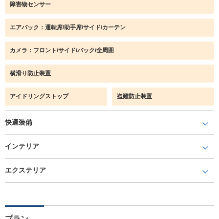
障害物センサー
エアバック：運転席/助手席/サイド/カーテン
カメラ：フロント/サイド/バック/全周囲
横滑り防止装置
アイドリングストップ
盗難防止装置
快適装備
インテリア
エクステリア
プラン