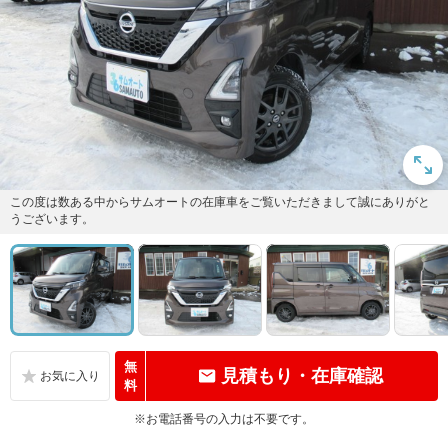
この度は数ある中からサムオートの在庫車をご覧いただきまして誠にありがと
うございます。
無
見積もり・在庫確認
料
※お電話番号の入力は不要です。