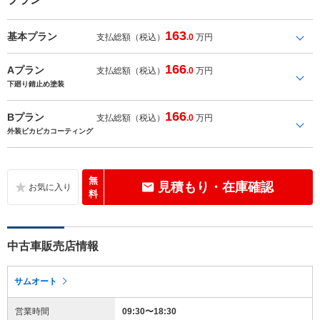
163
基本プラン
支払総額（税込）
.0
万円
166
Aプラン
支払総額（税込）
.0
万円
下廻り錆止め塗装
166
Bプラン
支払総額（税込）
.0
万円
外装ピカピカコーティング
無
見積もり・在庫確認
料
中古車販売店情報
サムオート
営業時間
09:30〜18:30