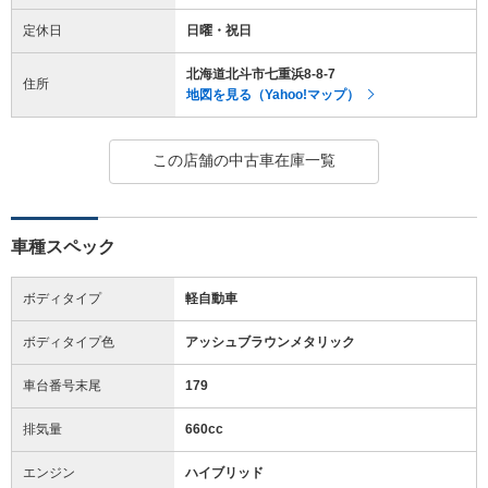
定休日
日曜・祝日
北海道北斗市七重浜8-8-7
住所
地図を見る（Yahoo!マップ）
この店舗の中古車在庫一覧
車種スペック
ボディタイプ
軽自動車
ボディタイプ色
アッシュブラウンメタリック
車台番号末尾
179
排気量
660cc
エンジン
ハイブリッド