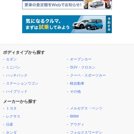
ボディタイプから探す
セダン
オープンカー
ミニバン
SUV・クロカン
ハッチバック
クーペ・スポーツカー
ステーションワゴン
軽自動車
ハイブリッド
その他
メーカーから探す
トヨタ
メルセデス・ベンツ
レクサス
BMW
日産
アウディ
ホンダ
フォルクスワーゲン