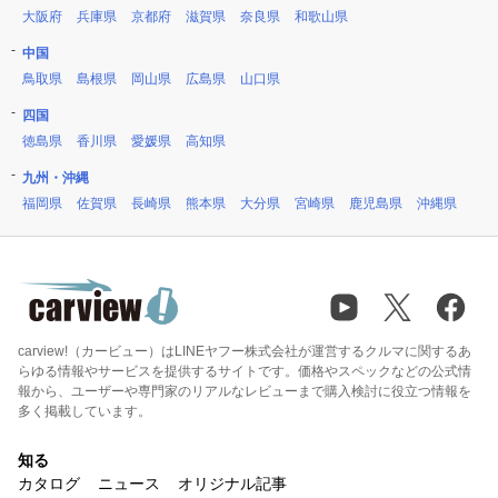
大阪府
兵庫県
京都府
滋賀県
奈良県
和歌山県
中国
鳥取県
島根県
岡山県
広島県
山口県
四国
徳島県
香川県
愛媛県
高知県
九州・沖縄
福岡県
佐賀県
長崎県
熊本県
大分県
宮崎県
鹿児島県
沖縄県
carview!（カービュー）はLINEヤフー株式会社が運営するクルマに関するあ
らゆる情報やサービスを提供するサイトです。価格やスペックなどの公式情
報から、ユーザーや専門家のリアルなレビューまで購入検討に役立つ情報を
多く掲載しています。
知る
カタログ
ニュース
オリジナル記事