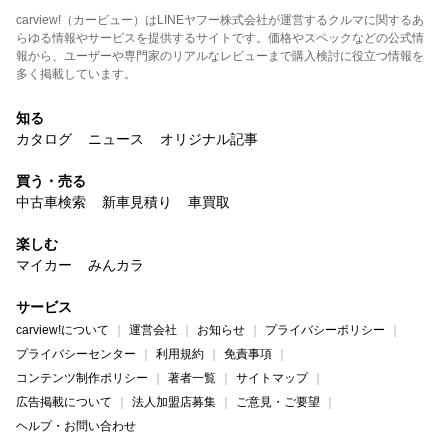
carview!（カービュー）はLINEヤフー株式会社が運営するクルマに関するあ
らゆる情報やサービスを提供するサイトです。価格やスペックなどの公式情
報から、ユーザーや専門家のリアルなレビューまで購入検討に役立つ情報を
多く掲載しています。
知る
カタログ
ニュース
オリジナル記事
買う・売る
中古車検索
新車見積り
車買取
楽しむ
マイカー
みんカラ
サービス
carview!について
運営会社
お知らせ
プライバシーポリシー
プライバシーセンター
利用規約
免責事項
コンテンツ制作ポリシー
著者一覧
サイトマップ
広告掲載について
法人加盟店募集
ご意見・ご要望
ヘルプ・お問い合わせ