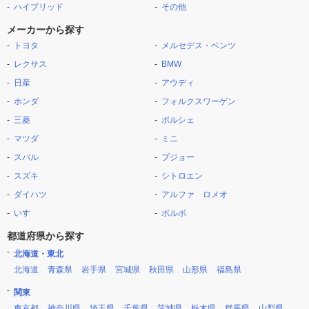
ハイブリッド
その他
メーカーから探す
トヨタ
メルセデス・ベンツ
レクサス
BMW
日産
アウディ
ホンダ
フォルクスワーゲン
三菱
ポルシェ
マツダ
ミニ
スバル
プジョー
スズキ
シトロエン
ダイハツ
アルファ ロメオ
いすゞ
ボルボ
都道府県から探す
北海道・東北
北海道
青森県
岩手県
宮城県
秋田県
山形県
福島県
関東
東京都
神奈川県
埼玉県
千葉県
茨城県
栃木県
群馬県
山梨県