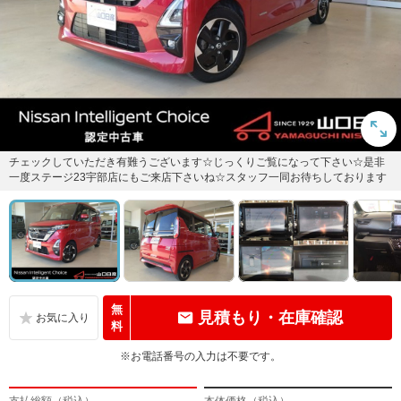
チェックしていただき有難うございます☆じっくりご覧になって下さい☆是非
一度ステージ23宇部店にもご来店下さいね☆スタッフ一同お待ちしております
無
見積もり・在庫確認
料
※お電話番号の入力は不要です。
支払総額（税込）
本体価格（税込）