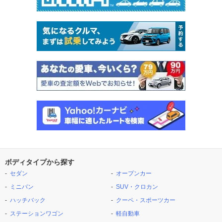
ボディタイプから探す
セダン
オープンカー
ミニバン
SUV・クロカン
ハッチバック
クーペ・スポーツカー
ステーションワゴン
軽自動車