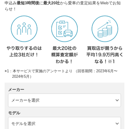
申込み
最短3時間後
に
最大20社
から愛車の査定結果をWebでお知
らせ！
※1：本サービスで実施のアンケートより （回答期間：2023年6月〜
2024年5月）
メーカー
モデル