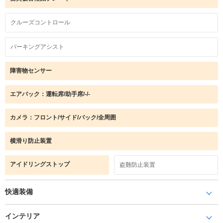
クルーズコントロール
パーキングアシスト
障害物センサー
エアバック：運転席/助手席/-/-
カメラ：フロント/サイド/バック/全周囲
横滑り防止装置
アイドリングストップ
盗難防止装置
快適装備
インテリア