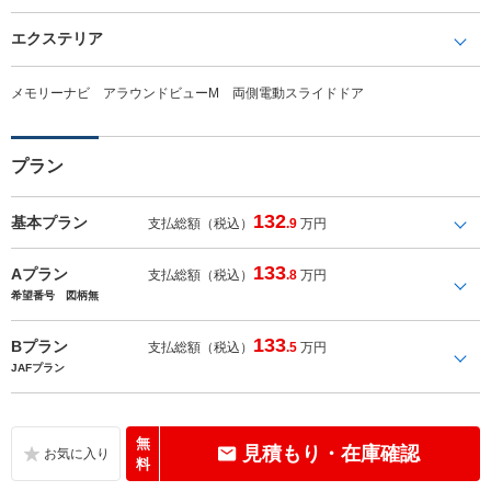
エクステリア
メモリーナビ アラウンドビューM 両側電動スライドドア
プラン
132
基本プラン
支払総額（税込）
.9
万円
133
Aプラン
支払総額（税込）
.8
万円
希望番号 図柄無
133
Bプラン
支払総額（税込）
.5
万円
JAFプラン
無
見積もり・在庫確認
料