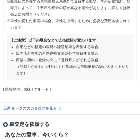
※販売店の所在する所轄運輸支局以外で登録する際や、車の定置場所、登
録月によって、手数料や税金の額が異なる場合があります。詳しくは販
売店にお問合せください
※車検の切れた車両の場合、車検を取得するために必要な費用も含まれて
います
【ご注意】以下の場合などで支払総額が変わります
自宅などの指定の場所へ陸送納車を希望する場合
販売店所在地の所轄運輸支局以外で登録する場合
商談～契約～登録の間に「登録月」がずれる場合
（登録月が3月から4月にずれる場合は自動車税の額が大きく上がり
ます）
[ 情報提供：(株)リクルート ]
日産 ルークスのカタログを見る
車査定を依頼する
あなたの愛車、今いくら？