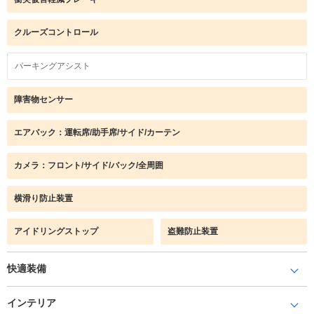
クルーズコントロール
パーキングアシスト
障害物センサー
エアバック：運転席/助手席/サイド/カーテン
カメラ：フロント/サイド/バック/全周囲
横滑り防止装置
アイドリングストップ
盗難防止装置
快適装備
インテリア