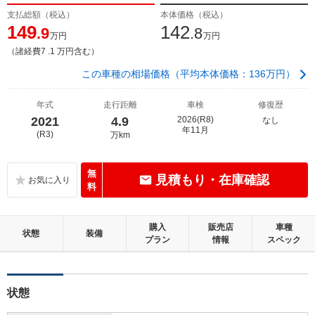
支払総額（税込）
本体価格（税込）
149
142
.9
.8
万円
万円
（諸経費7 .1 万円含む）
この車種の相場価格（平均本体価格：136万円）
年式
走行距離
車検
修復歴
2021
4.9
2026(R8)
なし
年11月
(R3)
万km
無
見積もり・在庫確認
料
購入
販売店
車種
状態
装備
プラン
情報
スペック
状態