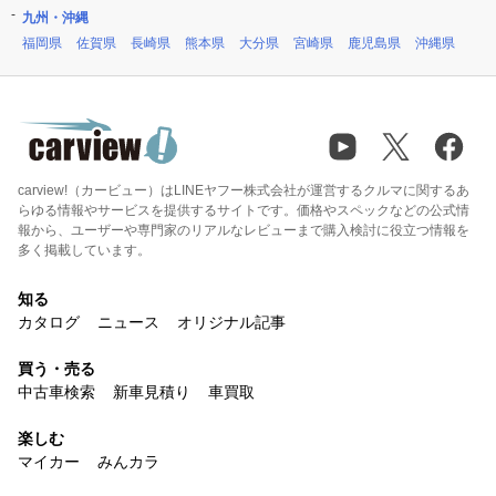
九州・沖縄
福岡県
佐賀県
長崎県
熊本県
大分県
宮崎県
鹿児島県
沖縄県
carview!（カービュー）はLINEヤフー株式会社が運営するクルマに関するあ
らゆる情報やサービスを提供するサイトです。価格やスペックなどの公式情
報から、ユーザーや専門家のリアルなレビューまで購入検討に役立つ情報を
多く掲載しています。
知る
カタログ
ニュース
オリジナル記事
買う・売る
中古車検索
新車見積り
車買取
楽しむ
マイカー
みんカラ