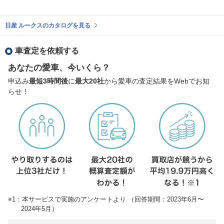
日産 ルークスのカタログを見る
車査定を依頼する
あなたの愛車、今いくら？
申込み
最短3時間後
に
最大20社
から愛車の査定結果をWebでお知
らせ！
※1：本サービスで実施のアンケートより （回答期間：2023年6月〜
2024年5月）