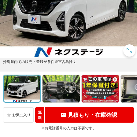
沖縄県内での販売・登録が条件※宮古島除く
無
見積もり・在庫確認
料
※お電話番号の入力は不要です。