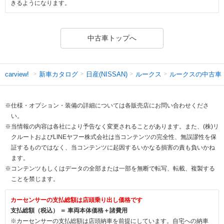
きるようになります。
中古車トップへ
新車カタログ
日産(NISSAN)
ルークス
ルークスの中古車
carview!
※仕様・オプション・装備の詳細については各販売店にお問い合わせくださ
い。
※当情報の内容は各社により予告なく変更されることがあります。また、(株)リ
クルートおよびLINEヤフー株式会社は当コンテンツの完全性、無誤謬性を保
証するものではなく、当コンテンツに起因するいかなる損害の責も負いかね
ます。
※コンテンツもしくはデータの全部または一部を無断で転写、転載、複製する
ことを禁じます。
カーセンサーの支払総額は店頭乗り出し価格です
支払総額（税込） ＝ 車両本体価格＋諸費用
※カーセンサーの支払総額は店頭納車を前提にしています。自宅への納車