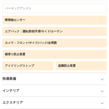
パーキングアシスト
障害物センサー
エアバック：運転席/助手席/サイド/カーテン
カメラ：フロント/サイド/バック/全周囲
横滑り防止装置
アイドリングストップ
盗難防止装置
快適装備
インテリア
エクステリア