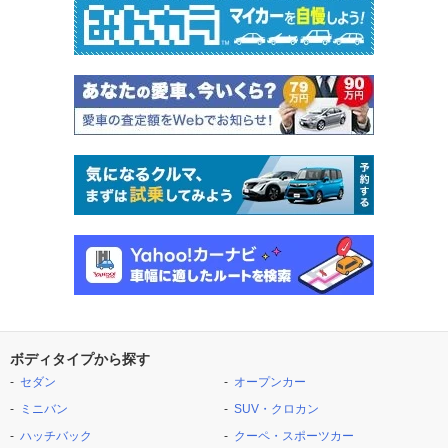
ボディタイプから探す
セダン
オープンカー
ミニバン
SUV・クロカン
ハッチバック
クーペ・スポーツカー