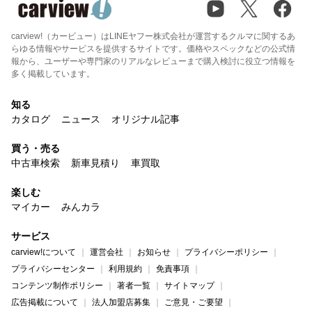
carview!（カービュー）はLINEヤフー株式会社が運営するクルマに関するあ
らゆる情報やサービスを提供するサイトです。価格やスペックなどの公式情
報から、ユーザーや専門家のリアルなレビューまで購入検討に役立つ情報を
多く掲載しています。
知る
カタログ
ニュース
オリジナル記事
買う・売る
中古車検索
新車見積り
車買取
楽しむ
マイカー
みんカラ
サービス
carview!について
運営会社
お知らせ
プライバシーポリシー
プライバシーセンター
利用規約
免責事項
コンテンツ制作ポリシー
著者一覧
サイトマップ
広告掲載について
法人加盟店募集
ご意見・ご要望