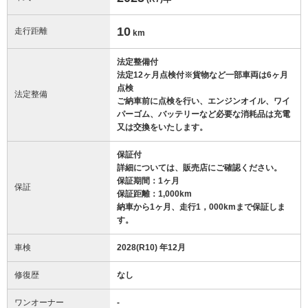
10
走行距離
km
法定整備付
法定12ヶ月点検付※貨物など一部車両は6ヶ月
点検
法定整備
ご納車前に点検を行い、エンジンオイル、ワイ
パーゴム、バッテリーなど必要な消耗品は充電
又は交換をいたします。
保証付
詳細については、販売店にご確認ください。
保証期間：1ヶ月
保証
保証距離：1,000km
納車から1ヶ月、走行1，000kmまで保証しま
す。
車検
2028(R10) 年12月
修復歴
なし
ワンオーナー
-