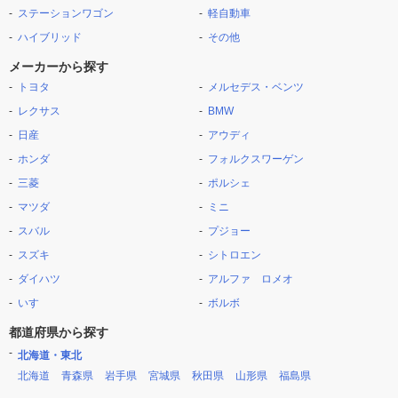
ステーションワゴン
軽自動車
ハイブリッド
その他
メーカーから探す
トヨタ
メルセデス・ベンツ
レクサス
BMW
日産
アウディ
ホンダ
フォルクスワーゲン
三菱
ポルシェ
マツダ
ミニ
スバル
プジョー
スズキ
シトロエン
ダイハツ
アルファ ロメオ
いすゞ
ボルボ
都道府県から探す
北海道・東北
北海道
青森県
岩手県
宮城県
秋田県
山形県
福島県