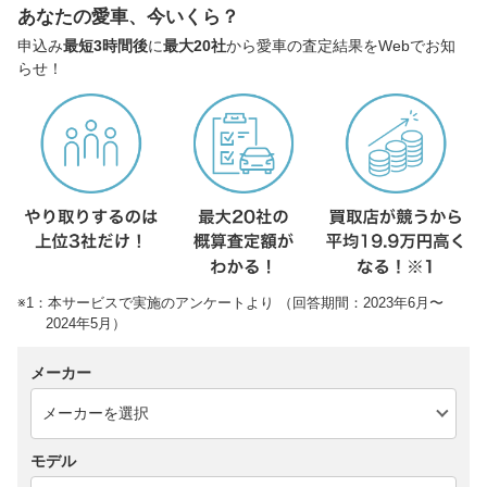
あなたの愛車、今いくら？
申込み
最短3時間後
に
最大20社
から愛車の査定結果をWebでお知
らせ！
※1：本サービスで実施のアンケートより （回答期間：2023年6月〜
2024年5月）
メーカー
モデル