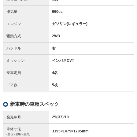
排気量
660cc
エンジン
ガソリン(レギュラー)
駆動方式
2WD
ハンドル
右
ミッション
インパネCVT
乗車定員
4名
ドア数
5枚
新車時の車種スペック
発売年月
25(R7)/10
車体寸法
3395
×
1475
×
1785
mm
(全長×全幅×全高)