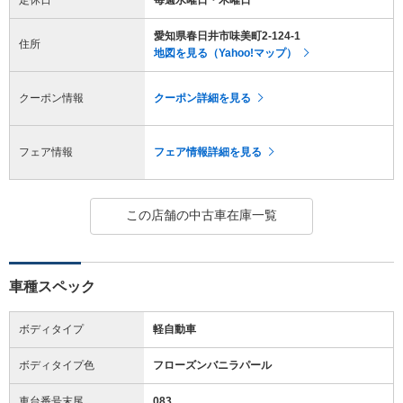
愛知県春日井市味美町2-124-1
住所
地図を見る（Yahoo!マップ）
クーポン情報
クーポン詳細を見る
フェア情報
フェア情報詳細を見る
この店舗の中古車在庫一覧
車種スペック
ボディタイプ
軽自動車
ボディタイプ色
フローズンバニラパール
車台番号末尾
083