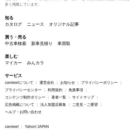
多く掲載しています。
知る
カタログ
ニュース
オリジナル記事
買う・売る
中古車検索
新車見積り
車買取
楽しむ
マイカー
みんカラ
サービス
carview!について
運営会社
お知らせ
プライバシーポリシー
プライバシーセンター
利用規約
免責事項
コンテンツ制作ポリシー
著者一覧
サイトマップ
広告掲載について
法人加盟店募集
ご意見・ご要望
ヘルプ・お問い合わせ
carview!
Yahoo! JAPAN