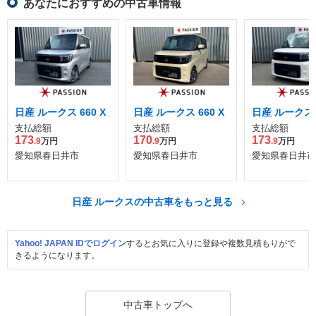
あなたにおすすめの中古車情報
日産 ルークス 660 X
日産 ルークス 660 X
日産 ルークス 6
支払総額
支払総額
支払総額
173
170
173
.9
万円
.9
万円
.9
万円
愛知県春日井市
愛知県春日井市
愛知県春日井市
日産 ルークスの中古車をもっと見る
Yahoo! JAPAN IDでログイン
するとお気に入りに登録や複数見積もりがで
きるようになります。
中古車トップへ