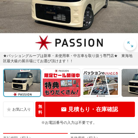
★パッショングループは新車・未使用車・中古車を取り扱う専門店★ 東海地
区最大級の展示場にてお選び頂けます！！
無
見積もり・在庫確認
料
※お電話番号の入力は不要です。
支払総額（税込）
本体価格（税込）