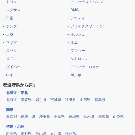
トヨタ
メルセデス・ベンツ
レクサス
BMW
日産
アウディ
ホンダ
フォルクスワーゲン
三菱
ポルシェ
マツダ
ミニ
スバル
プジョー
スズキ
シトロエン
ダイハツ
アルファ ロメオ
いすゞ
ボルボ
都道府県から探す
北海道・東北
北海道
青森県
岩手県
宮城県
秋田県
山形県
福島県
関東
東京都
神奈川県
埼玉県
千葉県
茨城県
栃木県
群馬県
山梨県
信越・北陸
新潟県
長野県
富山県
石川県
福井県