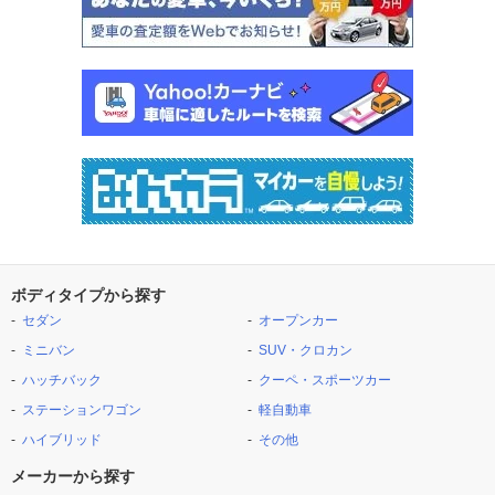
ボディタイプから探す
セダン
オープンカー
ミニバン
SUV・クロカン
ハッチバック
クーペ・スポーツカー
ステーションワゴン
軽自動車
ハイブリッド
その他
メーカーから探す