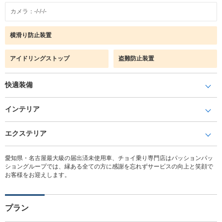
カメラ：-/-/-/-
横滑り防止装置
アイドリングストップ
盗難防止装置
快適装備
インテリア
エクステリア
愛知県・名古屋最大級の届出済未使用車、チョイ乗り専門店はパッションパッ
ショングループでは、縁ある全ての方に感謝を忘れずサービスの向上と笑顔で
お客様をお迎えします。
プラン