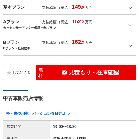
149
基本プラン
支払総額（税込）
.9
万円
152
Aプラン
支払総額（税込）
.2
万円
カーセンサーアフター保証半年プラン
162
Bプラン
支払総額（税込）
.3
万円
Bプラン（軽自動車）
無
見積もり・在庫確認
料
中古車販売店情報
軽・未使用車 パッション春日井店
営業時間
10:00〜18:30
定休日
毎週水曜日・木曜日