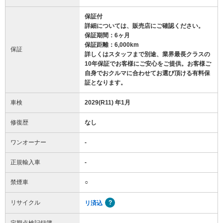
保証付
詳細については、販売店にご確認ください。
保証期間：6ヶ月
保証距離：6,000km
保証
詳しくはスタッフまで別途、業界最長クラスの
10年保証でお客様にご安心をご提供。お客様ご
自身でおクルマに合わせてお選び頂ける有料保
証となります。
車検
2029(R11) 年1月
修復歴
なし
ワンオーナー
-
正規輸入車
-
禁煙車
○
リサイクル
リ済込
定期点検記録簿
-