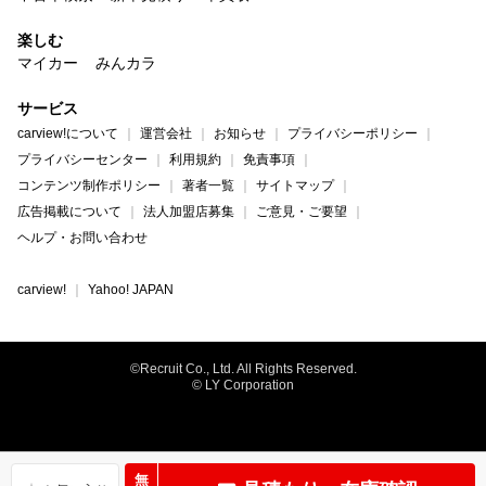
楽しむ
マイカー
みんカラ
サービス
carview!について
運営会社
お知らせ
プライバシーポリシー
プライバシーセンター
利用規約
免責事項
コンテンツ制作ポリシー
著者一覧
サイトマップ
広告掲載について
法人加盟店募集
ご意見・ご要望
ヘルプ・お問い合わせ
carview!
Yahoo! JAPAN
©Recruit Co., Ltd. All Rights Reserved.
© LY Corporation
無