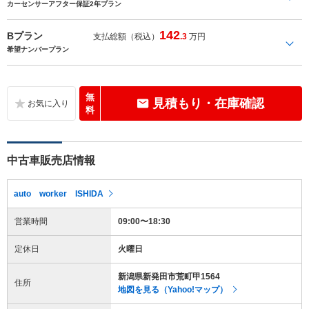
カーセンサーアフター保証2年プラン
142
Bプラン
支払総額（税込）
.3
万円
希望ナンバープラン
無
見積もり・在庫確認
料
中古車販売店情報
auto worker ISHIDA
営業時間
09:00〜18:30
定休日
火曜日
新潟県新発田市荒町甲1564
住所
地図を見る（Yahoo!マップ）