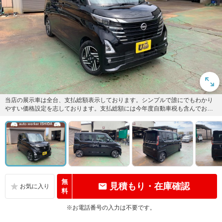
当店の展示車は全台、支払総額表示しております。シンプルで誰にでもわかり
やすい価格設定を志しております。支払総額には今年度自動車税も含んでおり
ます！
無
見積もり・在庫確認
料
※お電話番号の入力は不要です。