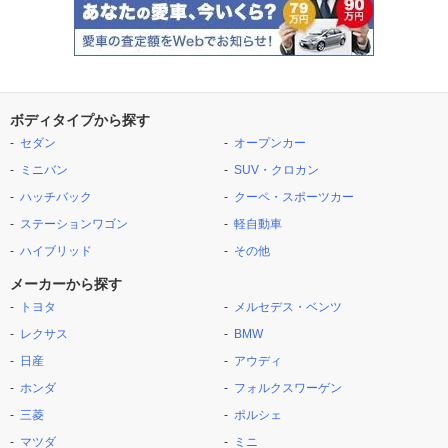
ボディタイプから探す
セダン
オープンカー
ミニバン
SUV・クロカン
ハッチバック
クーペ・スポーツカー
ステーションワゴン
軽自動車
ハイブリッド
その他
メーカーから探す
トヨタ
メルセデス・ベンツ
レクサス
BMW
日産
アウディ
ホンダ
フォルクスワーゲン
三菱
ポルシェ
マツダ
ミニ