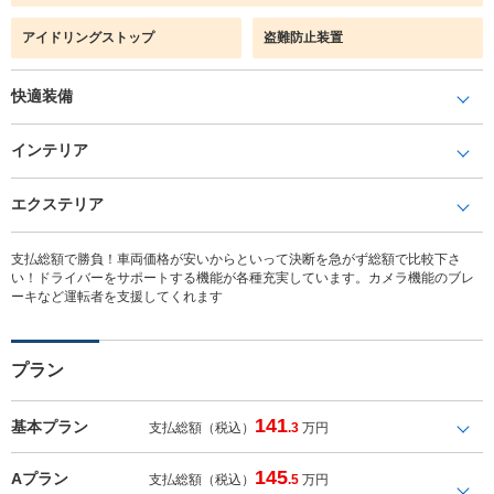
アイドリングストップ
盗難防止装置
快適装備
インテリア
エクステリア
支払総額で勝負！車両価格が安いからといって決断を急がず総額で比較下さ
い！ドライバーをサポートする機能が各種充実しています。カメラ機能のブレ
ーキなど運転者を支援してくれます
プラン
141
基本プラン
支払総額（税込）
.3
万円
145
Aプラン
支払総額（税込）
.5
万円