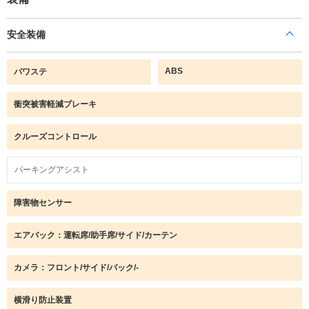
安全装備
ABS
パワステ
衝突被害軽減ブレーキ
クルーズコントロール
パーキングアシスト
障害物センサー
エアバック：運転席/助手席/サイド/カーテン
カメラ：フロント/サイド/バック/-
横滑り防止装置