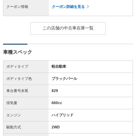
クーポン情報
クーポン詳細を見る
この店舗の中古車在庫一覧
車種スペック
ボディタイプ
軽自動車
ボディタイプ色
ブラックパール
車台番号末尾
829
排気量
660cc
エンジン
ハイブリッド
駆動方式
2WD