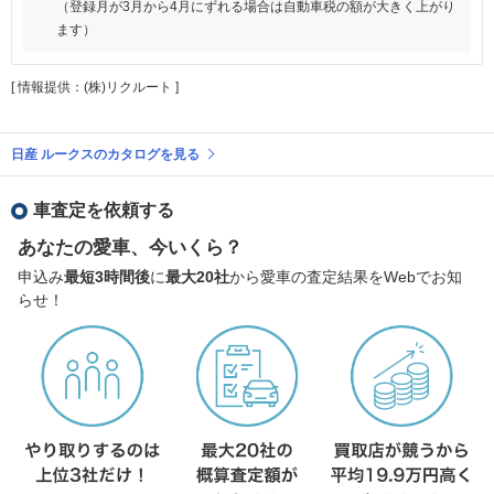
（登録月が3月から4月にずれる場合は自動車税の額が大きく上がり
ます）
[ 情報提供：(株)リクルート ]
日産 ルークスのカタログを見る
車査定を依頼する
あなたの愛車、今いくら？
申込み
最短3時間後
に
最大20社
から愛車の査定結果をWebでお知
らせ！