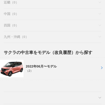
近畿（0）
中国（0）
四国（0）
九州・沖縄（0）
サクラの中古車をモデル（改良履歴）から探す
2022年06月〜モデル
（2）