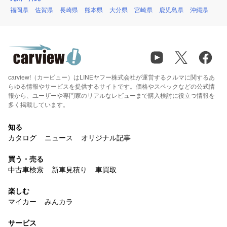
福岡県
佐賀県
長崎県
熊本県
大分県
宮崎県
鹿児島県
沖縄県
carview!（カービュー）はLINEヤフー株式会社が運営するクルマに関するあ
らゆる情報やサービスを提供するサイトです。価格やスペックなどの公式情
報から、ユーザーや専門家のリアルなレビューまで購入検討に役立つ情報を
多く掲載しています。
知る
カタログ
ニュース
オリジナル記事
買う・売る
中古車検索
新車見積り
車買取
楽しむ
マイカー
みんカラ
サービス