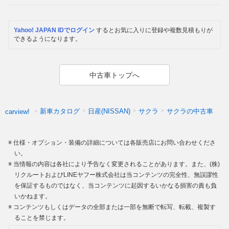
Yahoo! JAPAN IDでログイン
するとお気に入りに登録や複数見積もりが
できるようになります。
中古車トップへ
新車カタログ
日産(NISSAN)
サクラ
サクラの中古車
carview!
仕様・オプション・装備の詳細については各販売店にお問い合わせくださ
い。
当情報の内容は各社により予告なく変更されることがあります。また、(株)
リクルートおよびLINEヤフー株式会社は当コンテンツの完全性、無誤謬性
を保証するものではなく、当コンテンツに起因するいかなる損害の責も負
いかねます。
コンテンツもしくはデータの全部または一部を無断で転写、転載、複製す
ることを禁じます。