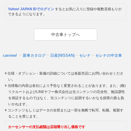
Yahoo! JAPAN IDでログイン
するとお気に入りに登録や複数見積もりが
できるようになります。
中古車トップへ
新車カタログ
日産(NISSAN)
セレナ
セレナの中古車
carview!
仕様・オプション・装備の詳細については各販売店にお問い合わせくださ
い。
当情報の内容は各社により予告なく変更されることがあります。また、(株)
リクルートおよびLINEヤフー株式会社は当コンテンツの完全性、無誤謬性
を保証するものではなく、当コンテンツに起因するいかなる損害の責も負
いかねます。
コンテンツもしくはデータの全部または一部を無断で転写、転載、複製す
ることを禁じます。
カーセンサーの支払総額は店頭乗り出し価格です