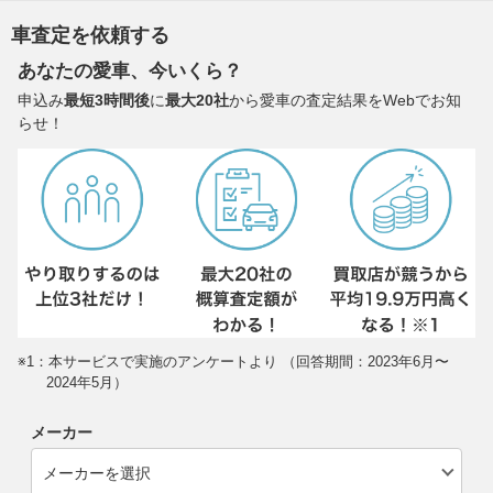
車査定を依頼する
あなたの愛車、今いくら？
申込み
最短3時間後
に
最大20社
から愛車の査定結果をWebでお知
らせ！
※1：本サービスで実施のアンケートより （回答期間：2023年6月〜
2024年5月）
メーカー