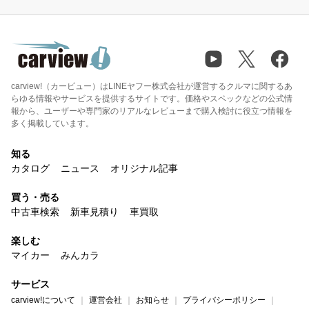
carview!（カービュー）はLINEヤフー株式会社が運営するクルマに関するあ
らゆる情報やサービスを提供するサイトです。価格やスペックなどの公式情
報から、ユーザーや専門家のリアルなレビューまで購入検討に役立つ情報を
多く掲載しています。
知る
カタログ
ニュース
オリジナル記事
買う・売る
中古車検索
新車見積り
車買取
楽しむ
マイカー
みんカラ
サービス
carview!について
運営会社
お知らせ
プライバシーポリシー