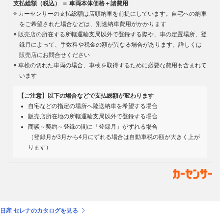
支払総額（税込） ＝ 車両本体価格＋諸費用
カーセンサーの支払総額は店頭納車を前提にしています。自宅への納車
をご希望された場合などは、別途納車費用がかかります
販売店の所在する所轄運輸支局以外で登録する際や、車の定置場所、登
録月によって、手数料や税金の額が異なる場合があります。詳しくは
販売店にお問合せください
車検の切れた車両の場合、車検を取得するために必要な費用も含まれて
います
【ご注意】以下の場合などで支払総額が変わります
自宅などの指定の場所へ陸送納車を希望する場合
販売店所在地の所轄運輸支局以外で登録する場合
商談～契約～登録の間に「登録月」がずれる場合
（登録月が3月から4月にずれる場合は自動車税の額が大きく上が
ります）
日産 セレナのカタログを見る