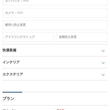
エアバック：-/-/-/-
カメラ：-/-/-/-
横滑り防止装置
アイドリングストップ
盗難防止装置
快適装備
インテリア
エクステリア
プラン