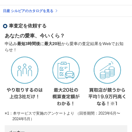
日産 シルビアのカタログを見る
車査定を依頼する
あなたの愛車、今いくら？
申込み
最短3時間後
に
最大20社
から愛車の査定結果をWebでお知
らせ！
※1：本サービスで実施のアンケートより （回答期間：2023年6月〜
2024年5月）