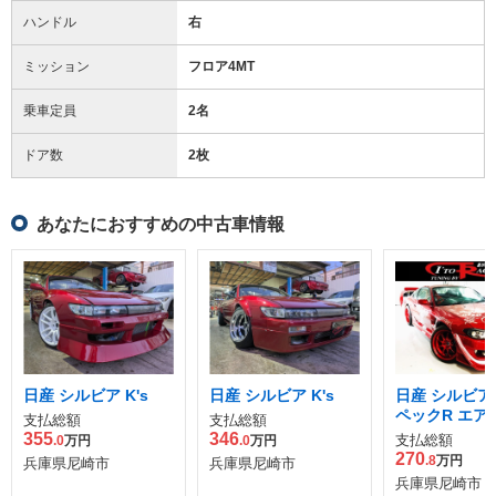
ハンドル
右
ミッション
フロア4MT
乗車定員
2名
ドア数
2枚
あなたにおすすめの中古車情報
日産 シルビア K's
日産 シルビア K's
日産 シルビア 2
ペックR エア
支払総額
支払総額
355
346
支払総額
.0
万円
.0
万円
270
.8
万円
兵庫県尼崎市
兵庫県尼崎市
兵庫県尼崎市