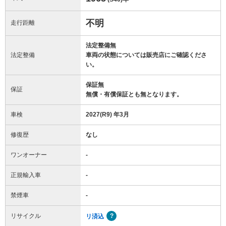
不明
走行距離
法定整備無
法定整備
車両の状態については販売店にご確認くださ
い。
保証無
保証
無償・有償保証とも無となります。
車検
2027(R9) 年3月
修復歴
なし
ワンオーナー
-
正規輸入車
-
禁煙車
-
リサイクル
リ済込