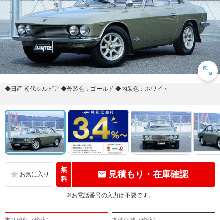
◆日産 初代シルビア ◆外装色：ゴールド ◆内装色：ホワイト
無
見積もり・在庫確認
料
※お電話番号の入力は不要です。
支払総額（税込）
本体価格（税込）