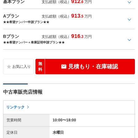
912
基本プラン
支払総額（税込）
.6
万円
913
Aプラン
支払総額（税込）
.5
万円
★★希望ナンバー申請プラン★★
916
Bプラン
支払総額（税込）
.3
万円
★★希望ナンバー＋車庫証明申請プラン★★
無
見積もり・在庫確認
料
中古車販売店情報
リンテック
営業時間
10:00〜18:00
定休日
水曜日