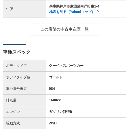
兵庫県神戸市東灘区向洋町東1-4
住所
地図を見る（Yahoo!マップ）
この店舗の中古車在庫一覧
車種スペック
ボディタイプ
クーペ・スポーツカー
ボディタイプ色
ゴールド
車台番号末尾
084
排気量
1600cc
エンジン
ガソリン(不明)
駆動方式
2WD