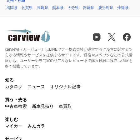
九州・沖縄
福岡県
佐賀県
長崎県
熊本県
大分県
宮崎県
鹿児島県
沖縄県
carview!（カービュー）はLINEヤフー株式会社が運営するクルマに関するあ
らゆる情報やサービスを提供するサイトです。価格やスペックなどの公式情
報から、ユーザーや専門家のリアルなレビューまで購入検討に役立つ情報を
多く掲載しています。
知る
カタログ
ニュース
オリジナル記事
買う・売る
中古車検索
新車見積り
車買取
楽しむ
マイカー
みんカラ
サービス