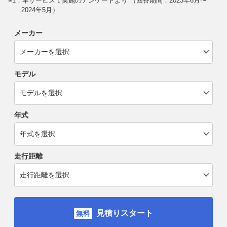
※1：本サービスで実施のアンケートより （回答期間：2023年6月〜
2024年5月）
メーカー
モデル
年式
走行距離
見積りスタート