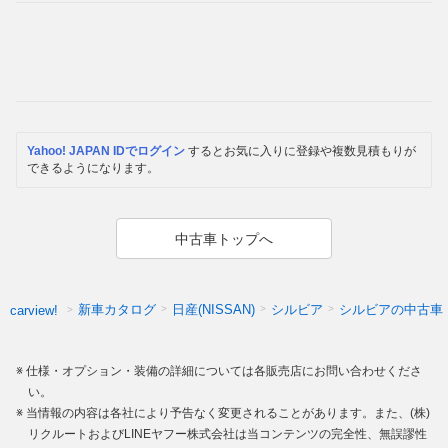
Yahoo! JAPAN IDでログイン
するとお気に入りに登録や複数見積もりが
できるようになります。
中古車トップへ
新車カタログ
日産(NISSAN)
シルビア
シルビアの中古車
carview!
仕様・オプション・装備の詳細については各販売店にお問い合わせくださ
い。
当情報の内容は各社により予告なく変更されることがあります。また、(株)
リクルートおよびLINEヤフー株式会社は当コンテンツの完全性、無誤謬性