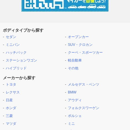
ボディタイプから探す
セダン
オープンカー
ミニバン
SUV・クロカン
ハッチバック
クーペ・スポーツカー
ステーションワゴン
軽自動車
ハイブリッド
その他
メーカーから探す
トヨタ
メルセデス・ベンツ
レクサス
BMW
日産
アウディ
ホンダ
フォルクスワーゲン
三菱
ポルシェ
マツダ
ミニ