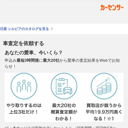
日産 シルビアのカタログを見る
車査定を依頼する
あなたの愛車、今いくら？
申込み
最短3時間後
に
最大20社
から愛車の査定結果をWebでお知
らせ！