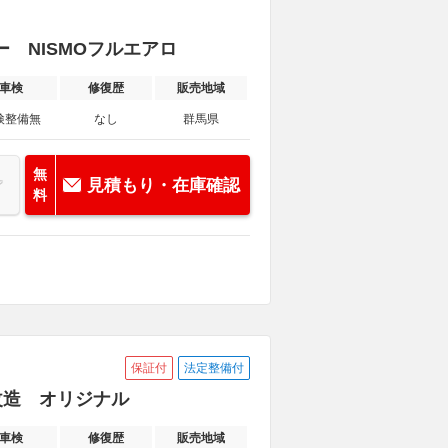
ナー NISMOフルエアロ
車検
修復歴
販売地域
検整備無
なし
群馬県
無
見積もり・在庫確認
料
保証付
法定整備付
無改造 オリジナル
車検
修復歴
販売地域