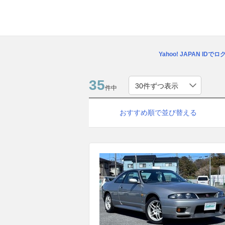
Yahoo! JAPAN IDで
35
件中
おすすめ順で並び替える