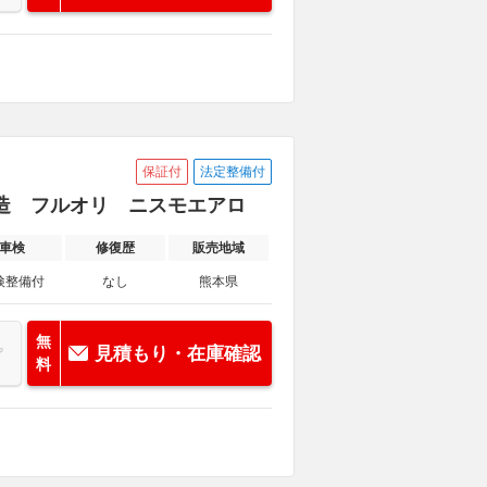
保証付
法定整備付
故無改造 フルオリ ニスモエアロ
車検
修復歴
販売地域
検整備付
なし
熊本県
無
見積もり・在庫確認
料