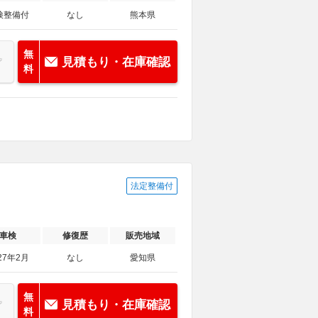
検整備付
なし
熊本県
無
見積もり・在庫確認
料
法定整備付
車検
修復歴
販売地域
27年2月
なし
愛知県
無
見積もり・在庫確認
料