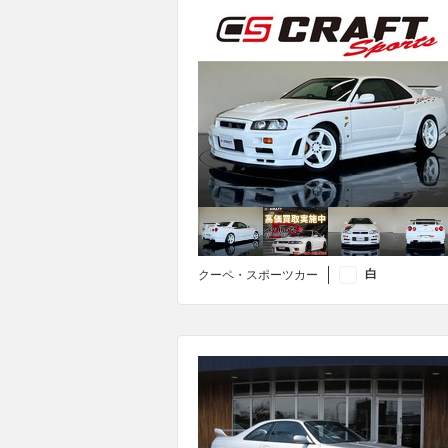
白
クーペ・スポーツカー