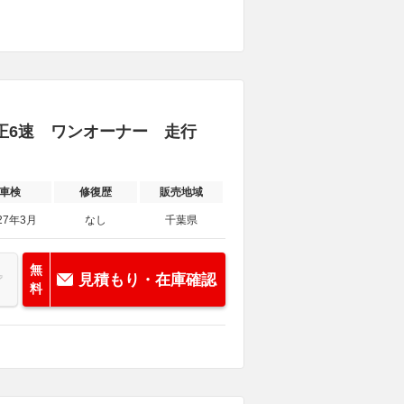
 純正6速 ワンオーナー 走行
車検
修復歴
販売地域
27年3月
なし
千葉県
無
見積もり・在庫確認
料