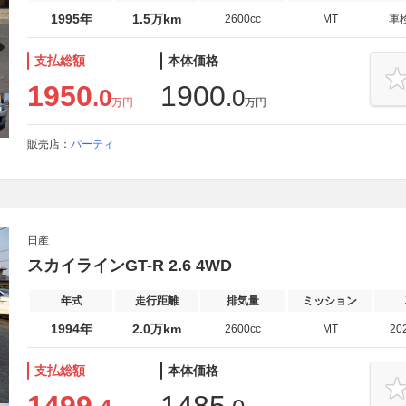
1995年
1.5万km
2600cc
MT
車
支払総額
本体価格
1950
1900
.0
.0
万円
万円
販売店：
パーティ
日産
スカイラインGT-R 2.6 4WD
年式
走行距離
排気量
ミッション
1994年
2.0万km
2600cc
MT
20
支払総額
本体価格