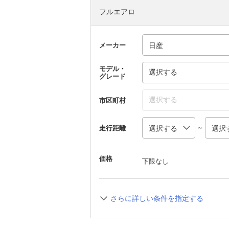
フルエアロ
メーカー
モデル・
選択する
グレード
選択する
市区町村
～
走行距離
価格
下限なし
さらに詳しい条件を指定する