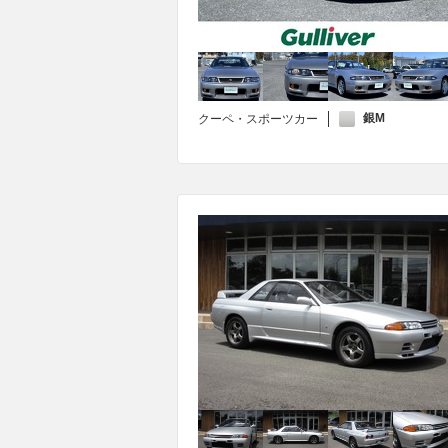
銀M
クーペ・スポーツカー