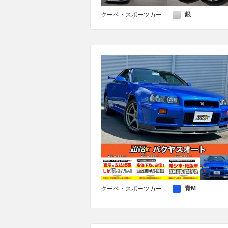
銀
クーペ・スポーツカー
青M
クーペ・スポーツカー