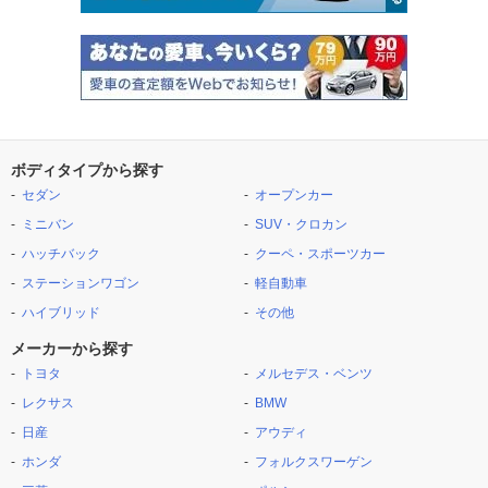
ボディタイプから探す
セダン
オープンカー
ミニバン
SUV・クロカン
ハッチバック
クーペ・スポーツカー
ステーションワゴン
軽自動車
ハイブリッド
その他
メーカーから探す
トヨタ
メルセデス・ベンツ
レクサス
BMW
日産
アウディ
ホンダ
フォルクスワーゲン