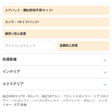
エアバック：運転席/助手席/サイド/-
カメラ：-/サイド/バック/-
横滑り防止装置
盗難防止装置
アイドリングストップ
快適装備
インテリア
エクステリア
純正HDDナビTV・Bカメラ・純正18アルミ・フロントスポイラー・リアスポイ
ラー・パドルシフト・ハーフレザーシート・パワーシート・キセノン・インテ
リキー・ETC装備