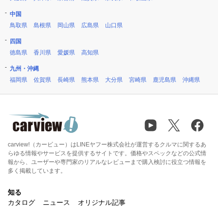
中国
鳥取県
島根県
岡山県
広島県
山口県
四国
徳島県
香川県
愛媛県
高知県
九州・沖縄
福岡県
佐賀県
長崎県
熊本県
大分県
宮崎県
鹿児島県
沖縄県
carview!（カービュー）はLINEヤフー株式会社が運営するクルマに関するあ
らゆる情報やサービスを提供するサイトです。価格やスペックなどの公式情
報から、ユーザーや専門家のリアルなレビューまで購入検討に役立つ情報を
多く掲載しています。
知る
カタログ
ニュース
オリジナル記事