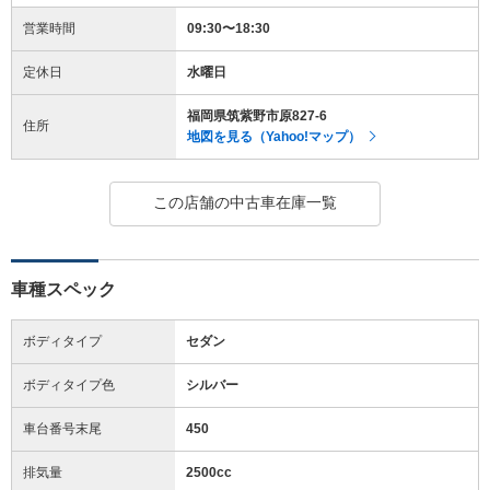
営業時間
09:30〜18:30
定休日
水曜日
福岡県筑紫野市原827-6
住所
地図を見る（Yahoo!マップ）
この店舗の中古車在庫一覧
車種スペック
ボディタイプ
セダン
ボディタイプ色
シルバー
車台番号末尾
450
排気量
2500cc