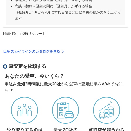
商談～契約～登録の間に「登録月」がずれる場合
（登録月が3月から4月にずれる場合は自動車税の額が大きく上がり
ます）
[ 情報提供：(株)リクルート ]
日産 スカイラインのカタログを見る
車査定を依頼する
あなたの愛車、今いくら？
申込み
最短3時間後
に
最大20社
から愛車の査定結果をWebでお知
らせ！