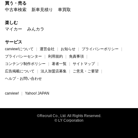
買う・売る
中古車検索
新車見積り
車買取
楽しむ
マイカー
みんカラ
サービス
carview!について
運営会社
お知らせ
プライバシーポリシー
プライバシーセンター
利用規約
免責事項
コンテンツ制作ポリシー
著者一覧
サイトマップ
広告掲載について
法人加盟店募集
ご意見・ご要望
ヘルプ・お問い合わせ
carview!
Yahoo! JAPAN
©Recruit Co., Ltd. All Rights Reserved.
© LY Corporation