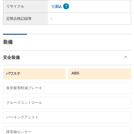
リサイクル
リ済込
定期点検記録簿
-
装備
安全装備
ABS
パワステ
衝突被害軽減ブレーキ
クルーズコントロール
パーキングアシスト
障害物センサー