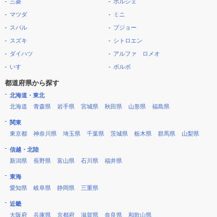
三菱
ポルシェ
マツダ
ミニ
スバル
プジョー
スズキ
シトロエン
ダイハツ
アルファ ロメオ
いすゞ
ボルボ
都道府県から探す
北海道・東北
北海道
青森県
岩手県
宮城県
秋田県
山形県
福島県
関東
東京都
神奈川県
埼玉県
千葉県
茨城県
栃木県
群馬県
山梨県
信越・北陸
新潟県
長野県
富山県
石川県
福井県
東海
愛知県
岐阜県
静岡県
三重県
近畿
大阪府
兵庫県
京都府
滋賀県
奈良県
和歌山県