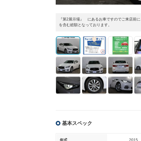
『第2展示場』 にあるお車ですのでご来店前
を含む総額となっております。
基本スペック
年式
2015