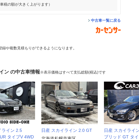
動車税の額が大きく上がります）
中古車一覧に戻る
登録や複数見積もりができるようになります。
イン の中古車情報
※表示価格はすべて支払総額(税込)です
ライン 2.5
日産 スカイライン 2.0 GT
日産 スカイライン 
OUR タイプV 4WD
ブリッド GT タイ
北海道札幌市東区