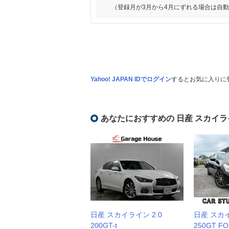
（登録月が3月から4月にずれる場合は自
Yahoo! JAPAN IDでログイン
するとお気に入りに
あなたにおすすめの 日産 スカイラ
日産 スカイライン 2.0
日産 スカイ
200GT-t
250GT F