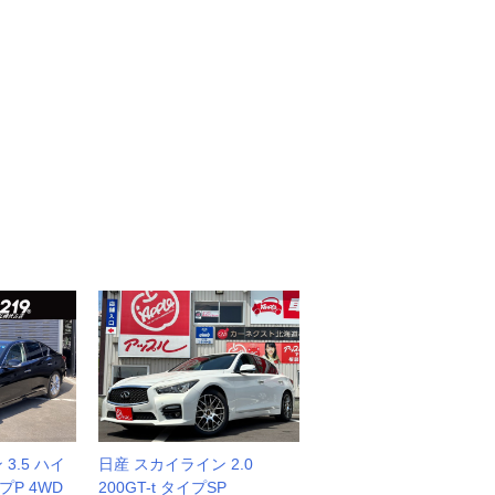
3.5 ハイ
日産 スカイライン 2.0
プP 4WD
200GT-t タイプSP