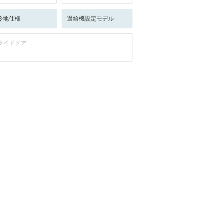
冷地仕様
過給機設定モデル
ライドドア