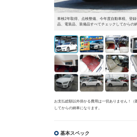
車検2年取得、点検整備、今年度自動車税、登
品、電装品、装備品すべてチェックしてからの
お支払総額以外掛かる費用は一切ありません！（
してからの納車になります。
基本スペック