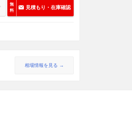
無
見積もり・在庫確認
料
相場情報を見る