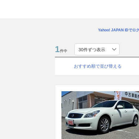
Yahoo! JAPAN IDで
1
件中
おすすめ順で並び替える