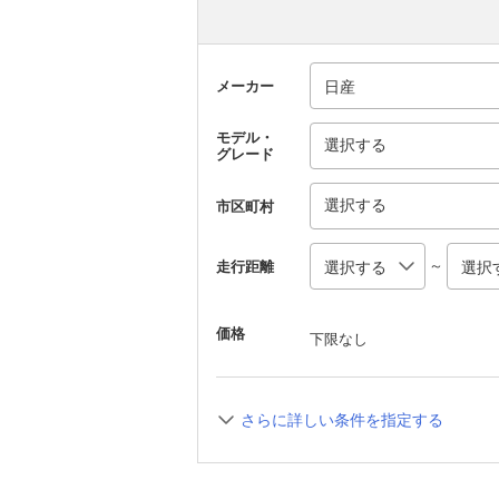
メーカー
モデル・
選択する
グレード
選択する
市区町村
～
走行距離
価格
下限なし
さらに詳しい条件を指定する