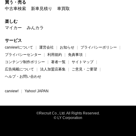
買う・売る
中古車検索
新車見積り
車買取
楽しむ
マイカー
みんカラ
サービス
carview!について
運営会社
お知らせ
プライバシーポリシー
プライバシーセンター
利用規約
免責事項
コンテンツ制作ポリシー
著者一覧
サイトマップ
広告掲載について
法人加盟店募集
ご意見・ご要望
ヘルプ・お問い合わせ
carview!
Yahoo! JAPAN
©Recruit Co., Ltd. All Rights Reserved.
© LY Corporation