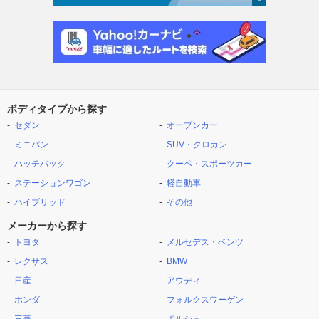
ボディタイプから探す
セダン
オープンカー
ミニバン
SUV・クロカン
ハッチバック
クーペ・スポーツカー
ステーションワゴン
軽自動車
ハイブリッド
その他
メーカーから探す
トヨタ
メルセデス・ベンツ
レクサス
BMW
日産
アウディ
ホンダ
フォルクスワーゲン