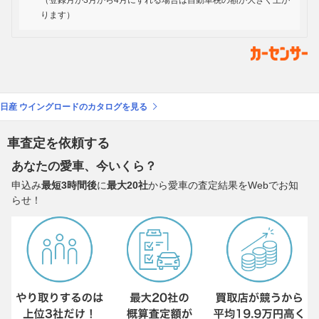
（登録月が3月から4月にずれる場合は自動車税の額が大きく上が
ります）
日産 ウイングロードのカタログを見る
車査定を依頼する
あなたの愛車、今いくら？
申込み
最短3時間後
に
最大20社
から愛車の査定結果をWebでお知
らせ！