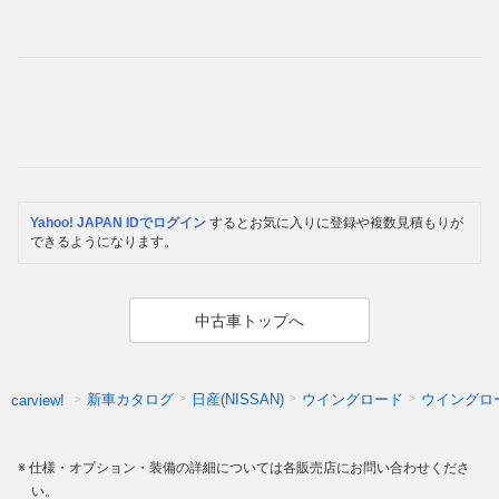
Yahoo! JAPAN IDでログイン
するとお気に入りに登録や複数見積もりが
できるようになります。
中古車トップへ
新車カタログ
日産(NISSAN)
ウイングロード
ウイングロ
carview!
仕様・オプション・装備の詳細については各販売店にお問い合わせくださ
い。