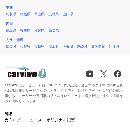
中国
鳥取県
島根県
岡山県
広島県
山口県
四国
徳島県
香川県
愛媛県
高知県
九州・沖縄
福岡県
佐賀県
長崎県
熊本県
大分県
宮崎県
鹿児島県
沖縄県
carview!（カービュー）はLINEヤフー株式会社が運営するクルマに関するあ
らゆる情報やサービスを提供するサイトです。価格やスペックなどの公式情
報から、ユーザーや専門家のリアルなレビューまで購入検討に役立つ情報を
多く掲載しています。
知る
カタログ
ニュース
オリジナル記事