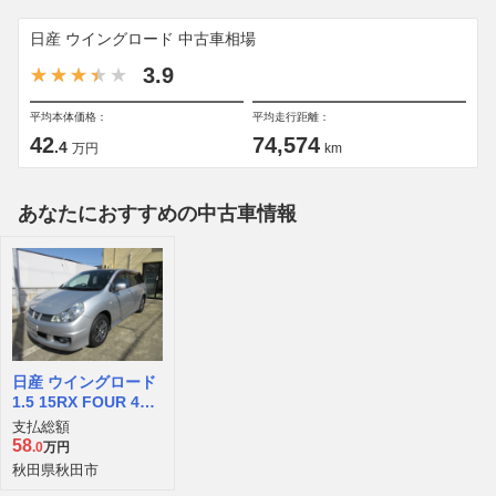
日産 ウイングロード 中古車相場
3.9
平均本体価格：
平均走行距離：
42
74,574
.4
万円
km
あなたにおすすめの中古車情報
日産 ウイングロード
1.5 15RX FOUR 4W
D
支払総額
58
.0
万円
秋田県秋田市