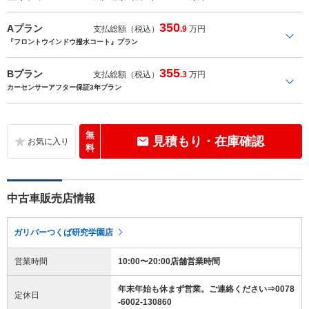
350
Aプラン
支払総額（税込）
.9
万円
『フロントウインドウ撥水コート』プラン
355
Bプラン
支払総額（税込）
.3
万円
カーセンサーアフター保証3年プラン
無
見積もり・在庫確認
料
中古車販売店情報
ガリバーつくば研究学園店
営業時間
10:00〜20:00店舗営業時間
年末年始も休まず営業。ご連絡ください⇒0078
定休日
-6002-130860