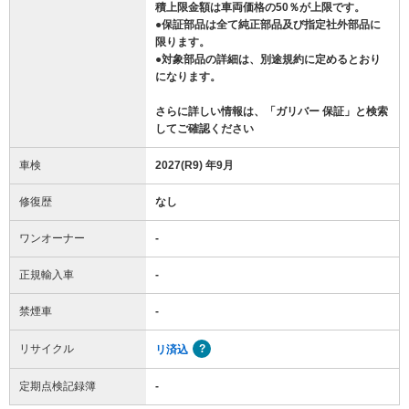
積上限金額は車両価格の50％が上限です。
●保証部品は全て純正部品及び指定社外部品に
限ります。
●対象部品の詳細は、別途規約に定めるとおり
になります。
さらに詳しい情報は、「ガリバー 保証」と検索
してご確認ください
車検
2027(R9) 年9月
修復歴
なし
ワンオーナー
-
正規輸入車
-
禁煙車
-
リサイクル
リ済込
定期点検記録簿
-