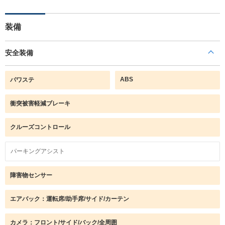
装備
安全装備
ABS
パワステ
衝突被害軽減ブレーキ
クルーズコントロール
パーキングアシスト
障害物センサー
エアバック：運転席/助手席/サイド/カーテン
カメラ：フロント/サイド/バック/全周囲