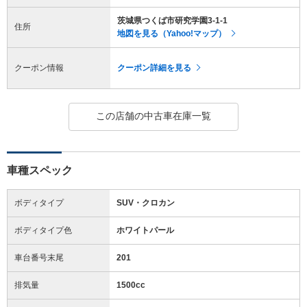
茨城県つくば市研究学園3-1-1
住所
地図を見る（Yahoo!マップ）
クーポン情報
クーポン詳細を見る
この店舗の中古車在庫一覧
車種スペック
ボディタイプ
SUV・クロカン
ボディタイプ色
ホワイトパール
車台番号末尾
201
排気量
1500cc