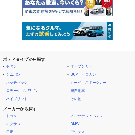
ボディタイプから探す
セダン
オープンカー
ミニバン
SUV・クロカン
ハッチバック
クーペ・スポーツカー
ステーションワゴン
軽自動車
ハイブリッド
その他
メーカーから探す
トヨタ
メルセデス・ベンツ
レクサス
BMW
日産
アウディ