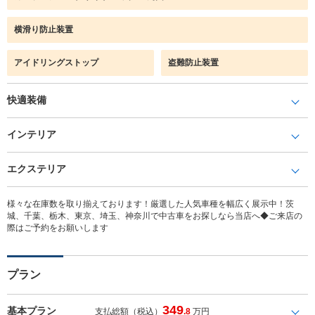
横滑り防止装置
アイドリングストップ
盗難防止装置
快適装備
インテリア
エクステリア
様々な在庫数を取り揃えております！厳選した人気車種を幅広く展示中！茨
城、千葉、栃木、東京、埼玉、神奈川で中古車をお探しなら当店へ◆ご来店の
際はご予約をお願いします
プラン
349
基本プラン
支払総額（税込）
.8
万円