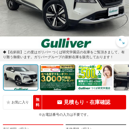
◆【右斜前】この度はガリバー つくば研究学園店の在庫をご覧頂きまして、有
り難う御座います。ガリバーグループの新鮮在庫を販売しております！
無
見積もり・在庫確認
料
※お電話番号の入力は不要です。
支払総額（税込）
本体価格（税込）