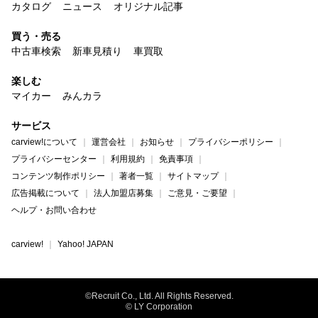
カタログ
ニュース
オリジナル記事
買う・売る
中古車検索
新車見積り
車買取
楽しむ
マイカー
みんカラ
サービス
carview!について
運営会社
お知らせ
プライバシーポリシー
プライバシーセンター
利用規約
免責事項
コンテンツ制作ポリシー
著者一覧
サイトマップ
広告掲載について
法人加盟店募集
ご意見・ご要望
ヘルプ・お問い合わせ
carview!
Yahoo! JAPAN
©Recruit Co., Ltd. All Rights Reserved.
© LY Corporation