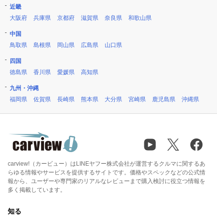
近畿
大阪府
兵庫県
京都府
滋賀県
奈良県
和歌山県
中国
鳥取県
島根県
岡山県
広島県
山口県
四国
徳島県
香川県
愛媛県
高知県
九州・沖縄
福岡県
佐賀県
長崎県
熊本県
大分県
宮崎県
鹿児島県
沖縄県
carview!（カービュー）はLINEヤフー株式会社が運営するクルマに関するあ
らゆる情報やサービスを提供するサイトです。価格やスペックなどの公式情
報から、ユーザーや専門家のリアルなレビューまで購入検討に役立つ情報を
多く掲載しています。
知る