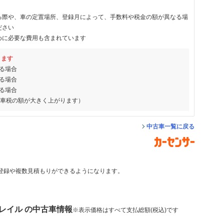
る際や、車の定置場所、登録月によって、手数料や税金の額が異なる場
ださい
めに必要な費用も含まれています
ります
る場合
る場合
る場合
動車税の額が大きく上がります）
中古車一覧に戻る
登録や複数見積もりができるようになります。
レイル の中古車情報
※表示価格はすべて支払総額(税込)です