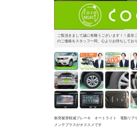
ご覧頂きまして誠に有難うございます！！是非
のご連絡をスタッフ一同、心よりお待ちしてお
衝突被害軽減ブレーキ オートライト 電動リア
メンテプラスがオススメです