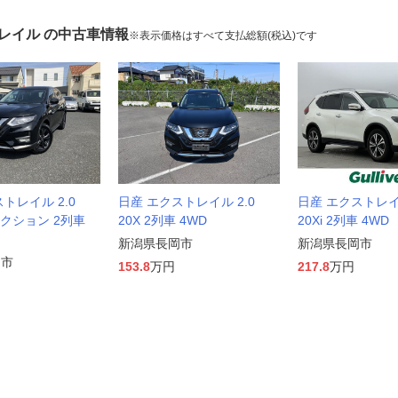
レイル の中古車情報
※表示価格はすべて支払総額(税込)です
トレイル 2.0
日産 エクストレイル 2.0
日産 エクストレイル
セレクション 2列車
20X 2列車 4WD
20Xi 2列車 4WD
新潟県長岡市
新潟県長岡市
岡市
153.8
万円
217.8
万円