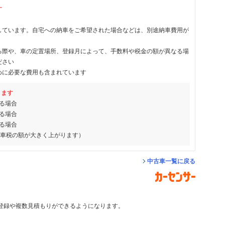
す
しています。自宅への納車をご希望された場合などは、別途納車費用が
る際や、車の定置場所、登録月によって、手数料や税金の額が異なる場
ださい
めに必要な費用も含まれています
ります
る場合
る場合
る場合
動車税の額が大きく上がります）
中古車一覧に戻る
登録や複数見積もりができるようになります。