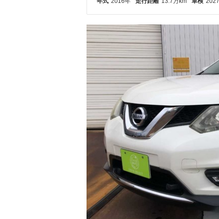
年式
2016年
走行距離
13.7万km
車検
202