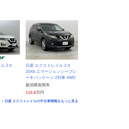
 2.0
日産 エクストレイル 2.0
20Xtt エマージェンシーブレ
ーキパッケージ 2列車 4WD
新潟県長岡市
115.8
万円
日産 エクストレイルの中古車情報をもっと見る