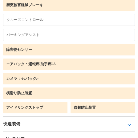
衝突被害軽減ブレーキ
クルーズコントロール
パーキングアシスト
障害物センサー
エアバック：運転席/助手席/-/-
カメラ：-/-/バック/-
横滑り防止装置
アイドリングストップ
盗難防止装置
快適装備