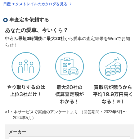
日産 エクストレイルのカタログを見る
車査定を依頼する
あなたの愛車、今いくら？
申込み
最短3時間後
に
最大20社
から愛車の査定結果をWebでお知
らせ！
※1：本サービスで実施のアンケートより （回答期間：2023年6月〜
2024年5月）
メーカー