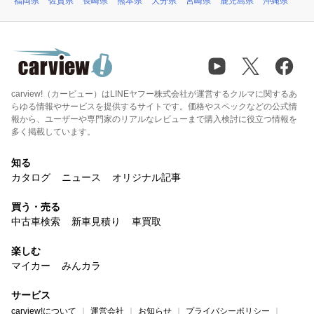
福岡県
佐賀県
長崎県
熊本県
大分県
宮崎県
鹿児島県
沖縄県
carview!（カービュー）はLINEヤフー株式会社が運営するクルマに関するあ
らゆる情報やサービスを提供するサイトです。価格やスペックなどの公式情
報から、ユーザーや専門家のリアルなレビューまで購入検討に役立つ情報を
多く掲載しています。
知る
カタログ
ニュース
オリジナル記事
買う・売る
中古車検索
新車見積り
車買取
楽しむ
マイカー
みんカラ
サービス
carview!について
運営会社
お知らせ
プライバシーポリシー