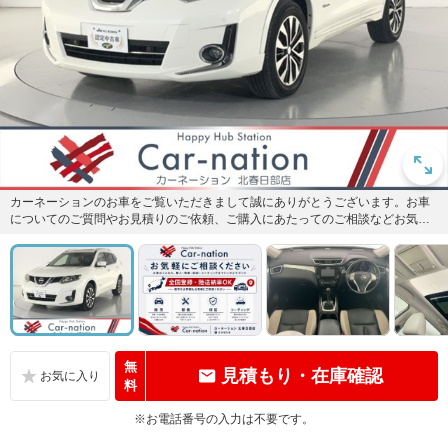
カーネーションのお車をご覧いただきまして誠にありがとうございます。お車
についてのご質問やお見積りのご依頼、ご購入にあたってのご相談などお気軽
にお問い合わせ下さい！
無
見積もり・在庫確認
料
※お電話番号の入力は不要です。