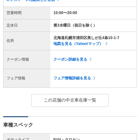
営業時間
10:00〜20:00
定休日
第3水曜日（祝日を除く）
北海道札幌市清田区美しが丘4条10-1-7
住所
地図を見る（Yahoo!マップ）
クーポン情報
クーポン詳細を見る
フェア情報
フェア情報詳細を見る
この店舗の中古車在庫一覧
車種スペック
ボディタイプ
SUV・クロカン