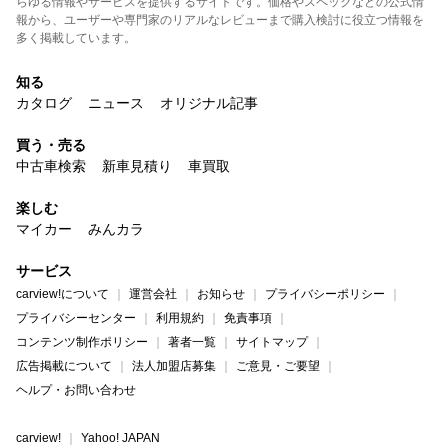
らゆる情報やサービスを提供するサイトです。価格やスペックなどの公式情
報から、ユーザーや専門家のリアルなレビューまで購入検討に役立つ情報を
多く掲載しています。
知る
カタログ
ニュース
オリジナル記事
買う・売る
中古車検索
新車見積り
車買取
楽しむ
マイカー
みんカラ
サービス
carview!について
運営会社
お知らせ
プライバシーポリシー
プライバシーセンター
利用規約
免責事項
コンテンツ制作ポリシー
著者一覧
サイトマップ
広告掲載について
法人加盟店募集
ご意見・ご要望
ヘルプ・お問い合わせ
carview!
Yahoo! JAPAN