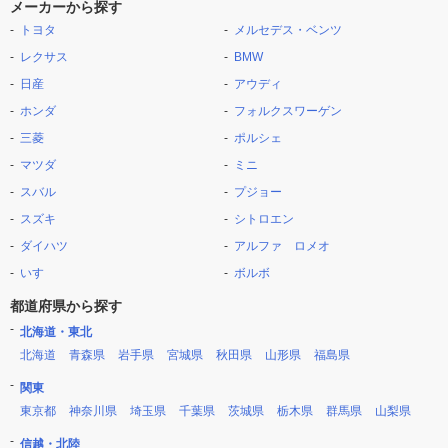
メーカーから探す
トヨタ
メルセデス・ベンツ
レクサス
BMW
日産
アウディ
ホンダ
フォルクスワーゲン
三菱
ポルシェ
マツダ
ミニ
スバル
プジョー
スズキ
シトロエン
ダイハツ
アルファ ロメオ
いすゞ
ボルボ
都道府県から探す
北海道・東北
北海道
青森県
岩手県
宮城県
秋田県
山形県
福島県
関東
東京都
神奈川県
埼玉県
千葉県
茨城県
栃木県
群馬県
山梨県
信越・北陸