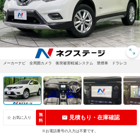
メーカーナビ 全周囲カメラ 衝突被害軽減システム 禁煙車 ドラレコ
無
見積もり・在庫確認
料
※お電話番号の入力は不要です。