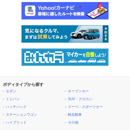
ボディタイプから探す
セダン
オープンカー
ミニバン
SUV・クロカン
ハッチバック
クーペ・スポーツカー
ステーションワゴン
軽自動車
ハイブリッド
その他