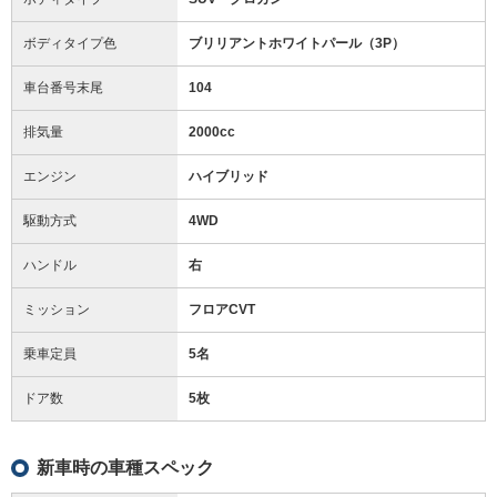
ボディタイプ色
ブリリアントホワイトパール（3P）
車台番号末尾
104
排気量
2000cc
エンジン
ハイブリッド
駆動方式
4WD
ハンドル
右
ミッション
フロアCVT
乗車定員
5名
ドア数
5枚
新車時の車種スペック