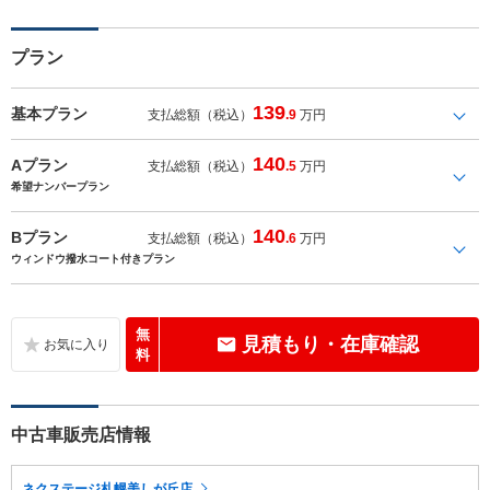
プラン
139
基本プラン
支払総額（税込）
.9
万円
140
Aプラン
支払総額（税込）
.5
万円
希望ナンバープラン
140
Bプラン
支払総額（税込）
.6
万円
ウィンドウ撥水コート付きプラン
無
見積もり・在庫確認
料
中古車販売店情報
ネクステージ札幌美しが丘店