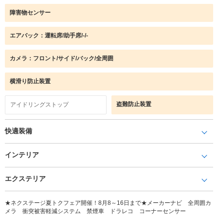
障害物センサー
エアバック：運転席/助手席/-/-
カメラ：フロント/サイド/バック/全周囲
横滑り防止装置
盗難防止装置
アイドリングストップ
快適装備
インテリア
エクステリア
★ネクステージ夏トクフェア開催！8月8～16日まで★メーカーナビ 全周囲カ
メラ 衝突被害軽減システム 禁煙車 ドラレコ コーナーセンサー