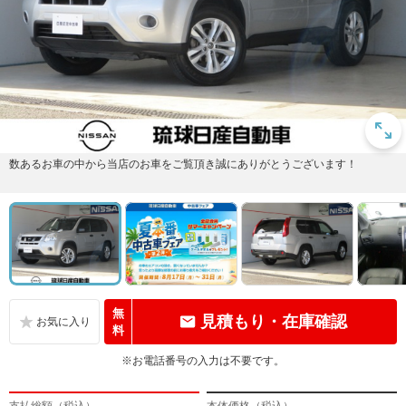
数あるお車の中から当店のお車をご覧頂き誠にありがとうございます！
無
見積もり・在庫確認
料
※お電話番号の入力は不要です。
支払総額（税込）
本体価格（税込）