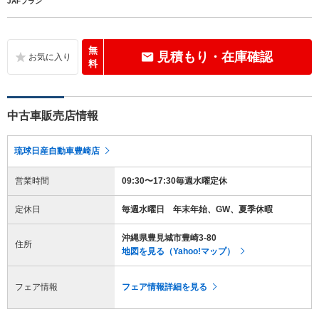
JAFプラン
無
見積もり・在庫確認
料
中古車販売店情報
琉球日産自動車豊崎店
営業時間
09:30〜17:30毎週水曜定休
定休日
毎週水曜日 年末年始、GW、夏季休暇
沖縄県豊見城市豊崎3-80
住所
地図を見る（Yahoo!マップ）
フェア情報
フェア情報詳細を見る