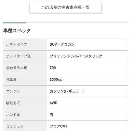
この店舗の中古車在庫一覧
車種スペック
ボディタイプ
SUV・クロカン
ボディタイプ色
ブリリアントシルバーメタリック
車台番号末尾
799
排気量
2000cc
エンジン
ガソリン(レギュラー)
駆動方式
4WD
ハンドル
右
ミッション
フロアCVT