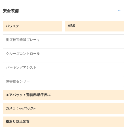
安全装備
ABS
パワステ
衝突被害軽減ブレーキ
クルーズコントロール
パーキングアシスト
障害物センサー
エアバック：運転席/助手席/-/-
カメラ：-/-/バック/-
横滑り防止装置