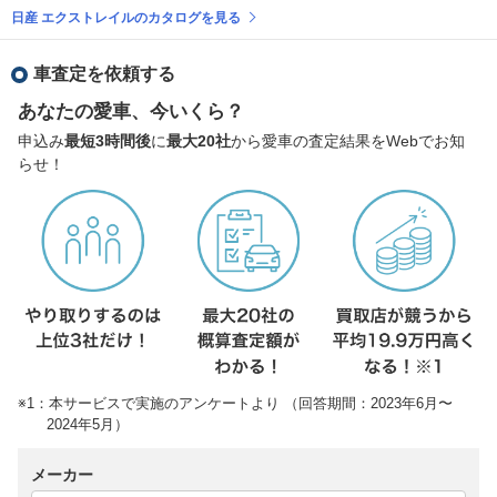
日産 エクストレイルのカタログを見る
車査定を依頼する
あなたの愛車、今いくら？
申込み
最短3時間後
に
最大20社
から愛車の査定結果をWebでお知
らせ！
※1：本サービスで実施のアンケートより （回答期間：2023年6月〜
2024年5月）
メーカー