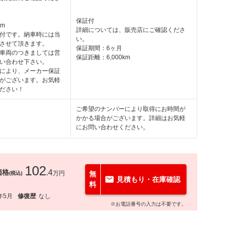
保証付
km
詳細については、販売店にご確認くださ
付です。納車時には当
い。
させて頂きます。
保証期間：6ヶ月
車両のつきましては営
保証距離：6,000km
い合わせ下さい。
により、メーカー保証
がございます。お気軽
ださい！
ご希望のナンバーにより取得にお時間が
かかる場合がございます。詳細はお気軽
にお問い合わせください。
102
価格
.4
万円
無
(税込)
見積もり・在庫確認
料
年5月
修復歴
なし
※お電話番号の入力は不要です。