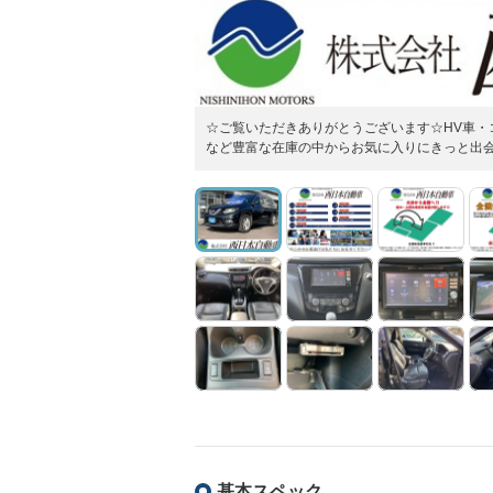
☆ご覧いただきありがとうございます☆HV車・
など豊富な在庫の中からお気に入りにきっと出
基本スペック