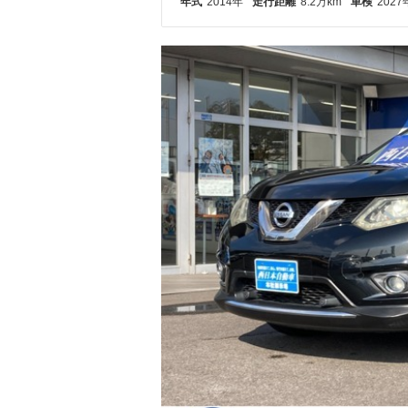
年式
2014年
走行距離
8.2万km
車検
2027