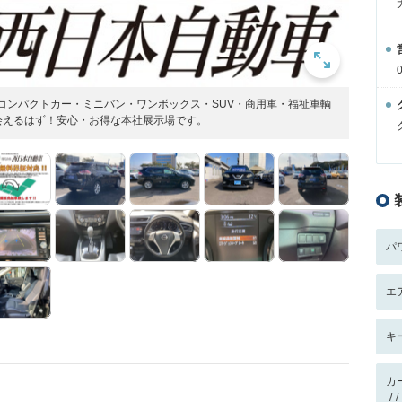
コンパクトカー・ミニバン・ワンボックス・SUV・商用車・福祉車輌
会えるはず！安心・お得な本社展示場です。
パ
エ
キ
カ
-/