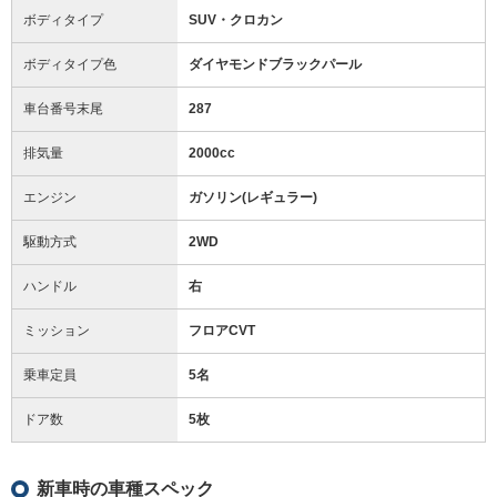
ボディタイプ
SUV・クロカン
ボディタイプ色
ダイヤモンドブラックパール
車台番号末尾
287
排気量
2000cc
エンジン
ガソリン(レギュラー)
駆動方式
2WD
ハンドル
右
ミッション
フロアCVT
乗車定員
5名
ドア数
5枚
新車時の車種スペック