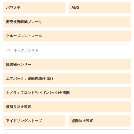
ABS
パワステ
衝突被害軽減ブレーキ
クルーズコントロール
パーキングアシスト
障害物センサー
エアバック：運転席/助手席/-/-
カメラ：フロント/サイド/バック/全周囲
横滑り防止装置
アイドリングストップ
盗難防止装置