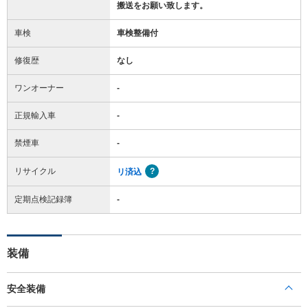
搬送をお願い致します。
車検
車検整備付
修復歴
なし
ワンオーナー
-
正規輸入車
-
禁煙車
-
リサイクル
リ済込
定期点検記録簿
-
装備
安全装備