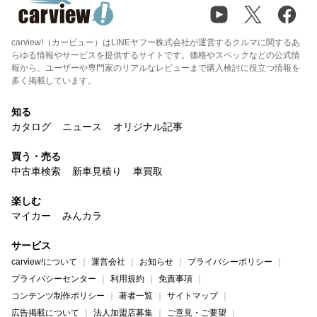
carview!（カービュー）はLINEヤフー株式会社が運営するクルマに関するあ
らゆる情報やサービスを提供するサイトです。価格やスペックなどの公式情
報から、ユーザーや専門家のリアルなレビューまで購入検討に役立つ情報を
多く掲載しています。
知る
カタログ
ニュース
オリジナル記事
買う・売る
中古車検索
新車見積り
車買取
楽しむ
マイカー
みんカラ
サービス
carview!について
運営会社
お知らせ
プライバシーポリシー
プライバシーセンター
利用規約
免責事項
コンテンツ制作ポリシー
著者一覧
サイトマップ
広告掲載について
法人加盟店募集
ご意見・ご要望