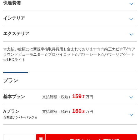
快適装備
インテリア
エクステリア
☆支払い総額には新規車検取得費用も含まれております☆☆純正ナビ☆TV☆ア
ラウンドビューモニター☆プロパイロット☆パワーシート☆パワーリアゲート
☆LEDライト
プラン
159
基本プラン
支払総額（税込）
.7
万円
160
Aプラン
支払総額（税込）
.8
万円
☆希望ナンバーパック☆
無