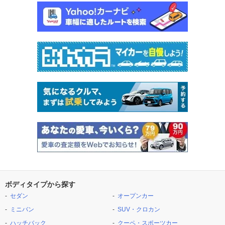
ボディタイプから探す
セダン
オープンカー
ミニバン
SUV・クロカン
ハッチバック
クーペ・スポーツカー