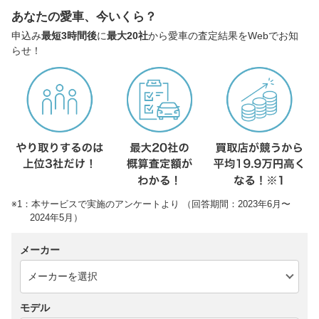
あなたの愛車、今いくら？
申込み
最短3時間後
に
最大20社
から愛車の査定結果をWebでお知
らせ！
※1：本サービスで実施のアンケートより （回答期間：2023年6月〜
2024年5月）
メーカー
モデル