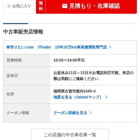
無
見積もり・在庫確認
料
中古車販売店情報
車売りたい.com JTrader 10年10万km車高価買取専門店
営業時間
10:00〜19:00平日
お盆休み11日～15日※お電話対応可能、来店の
定休日
際は気軽にご連絡ください
福岡県古賀市筵内1695-4
住所
地図を見る（Yahoo!マップ）
クーポン情報
クーポン詳細を見る
この店舗の中古車在庫一覧