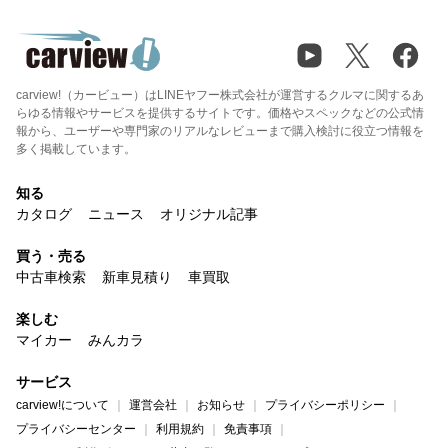
carview!（カービュー）はLINEヤフー株式会社が運営するクルマに関するあ
らゆる情報やサービスを提供するサイトです。価格やスペックなどの公式情
報から、ユーザーや専門家のリアルなレビューまで購入検討に役立つ情報を
多く掲載しています。
知る
カタログ
ニュース
オリジナル記事
買う・売る
中古車検索
新車見積り
車買取
楽しむ
マイカー
みんカラ
サービス
carview!について
運営会社
お知らせ
プライバシーポリシー
プライバシーセンター
利用規約
免責事項