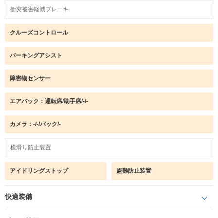
衝突被害軽減ブレーキ
クルーズコントロール
パーキングアシスト
障害物センサー
エアバック：運転席/助手席/-/-
カメラ：-/-/バック/-
横滑り防止装置
アイドリングストップ
盗難防止装置
快適装備