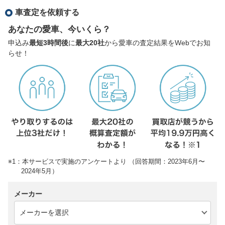
車査定を依頼する
あなたの愛車、今いくら？
申込み
最短3時間後
に
最大20社
から愛車の査定結果をWebでお知
らせ！
※1：本サービスで実施のアンケートより （回答期間：2023年6月〜
2024年5月）
メーカー