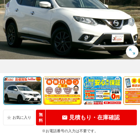
無
見積もり・在庫確認
料
※お電話番号の入力は不要です。