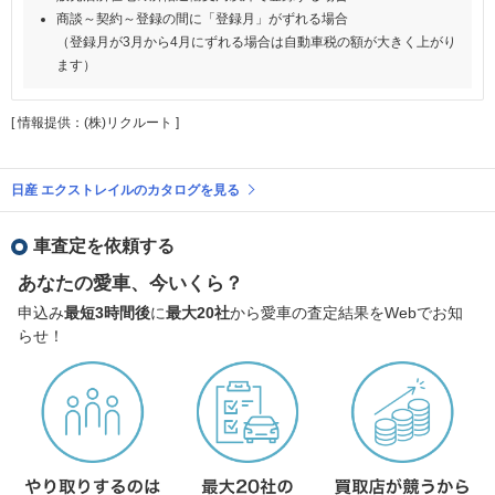
商談～契約～登録の間に「登録月」がずれる場合
（登録月が3月から4月にずれる場合は自動車税の額が大きく上がり
ます）
[ 情報提供：(株)リクルート ]
日産 エクストレイルのカタログを見る
車査定を依頼する
あなたの愛車、今いくら？
申込み
最短3時間後
に
最大20社
から愛車の査定結果をWebでお知
らせ！