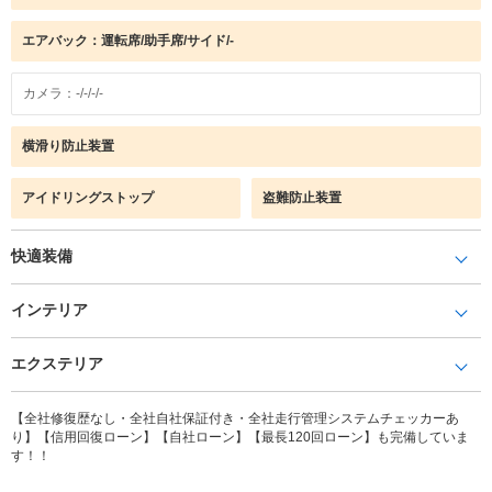
エアバック：運転席/助手席/サイド/-
カメラ：-/-/-/-
横滑り防止装置
アイドリングストップ
盗難防止装置
快適装備
インテリア
エクステリア
【全社修復歴なし・全社自社保証付き・全社走行管理システムチェッカーあ
り】【信用回復ローン】【自社ローン】【最長120回ローン】も完備していま
す！！