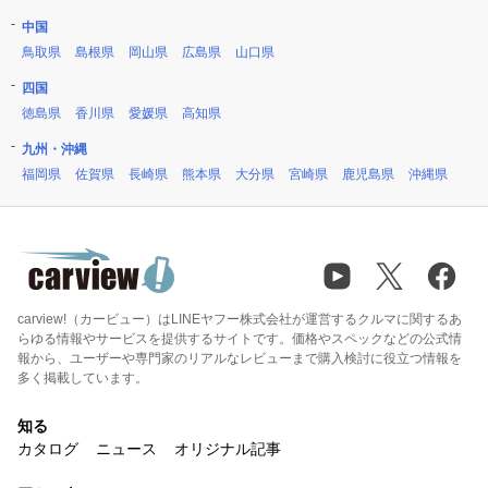
中国
鳥取県
島根県
岡山県
広島県
山口県
四国
徳島県
香川県
愛媛県
高知県
九州・沖縄
福岡県
佐賀県
長崎県
熊本県
大分県
宮崎県
鹿児島県
沖縄県
carview!（カービュー）はLINEヤフー株式会社が運営するクルマに関するあ
らゆる情報やサービスを提供するサイトです。価格やスペックなどの公式情
報から、ユーザーや専門家のリアルなレビューまで購入検討に役立つ情報を
多く掲載しています。
知る
カタログ
ニュース
オリジナル記事