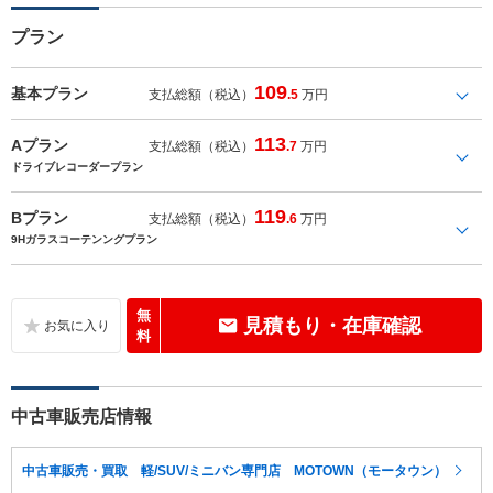
プラン
109
基本プラン
支払総額（税込）
.5
万円
113
Aプラン
支払総額（税込）
.7
万円
ドライブレコーダープラン
119
Bプラン
支払総額（税込）
.6
万円
9Hガラスコーテンングプラン
無
見積もり・在庫確認
料
中古車販売店情報
中古車販売・買取 軽/SUV/ミニバン専門店 MOTOWN（モータウン）