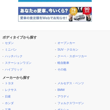
ボディタイプから探す
セダン
オープンカー
ミニバン
SUV・クロカン
ハッチバック
クーペ・スポーツカー
ステーションワゴン
軽自動車
ハイブリッド
その他
メーカーから探す
トヨタ
メルセデス・ベンツ
レクサス
BMW
日産
アウディ
ホンダ
フォルクスワーゲン
三菱
ポルシェ