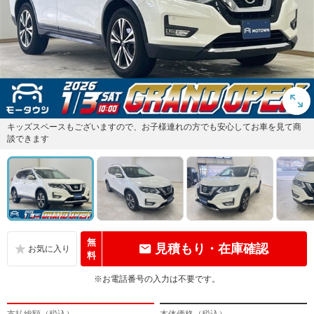
キッズスペースもございますので、お子様連れの方でも安心してお車を見て商
談できます
無
見積もり・在庫確認
料
※お電話番号の入力は不要です。
支払総額（税込）
本体価格（税込）