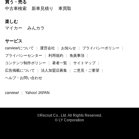
買う・売る
中古車検索
新車見積り
車買取
楽しむ
マイカー
みんカラ
サービス
carview!について
運営会社
お知らせ
プライバシーポリシー
プライバシーセンター
利用規約
免責事項
コンテンツ制作ポリシー
著者一覧
サイトマップ
広告掲載について
法人加盟店募集
ご意見・ご要望
ヘルプ・お問い合わせ
carview!
Yahoo! JAPAN
©Recruit Co., Ltd. All Rights Reserved.
© LY Corporation