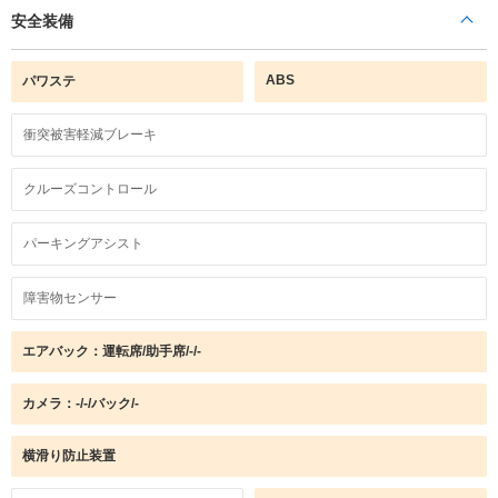
安全装備
ABS
パワステ
衝突被害軽減ブレーキ
クルーズコントロール
パーキングアシスト
障害物センサー
エアバック：運転席/助手席/-/-
カメラ：-/-/バック/-
横滑り防止装置