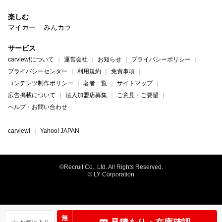
楽しむ
マイカー
みんカラ
サービス
carview!について
運営会社
お知らせ
プライバシーポリシー
プライバシーセンター
利用規約
免責事項
コンテンツ制作ポリシー
著者一覧
サイトマップ
広告掲載について
法人加盟店募集
ご意見・ご要望
ヘルプ・お問い合わせ
carview!
Yahoo! JAPAN
©Recruit Co., Ltd. All Rights Reserved.
© LY Corporation
無