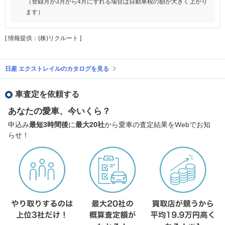
（登録月が3月から4月にずれる場合は自動車税の額が大きく上がり
ます）
[ 情報提供：(株)リクルート ]
日産 エクストレイルのカタログを見る
車査定を依頼する
あなたの愛車、今いくら？
申込み
最短3時間後
に
最大20社
から愛車の査定結果をWebでお知
らせ！