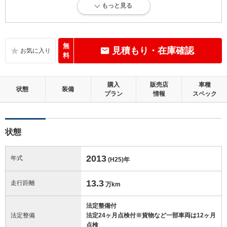
もっと見る
内外装に目立たない多少のキズ、ヘコミが認められる状態です。
内装：
標準的に使用されていて、多少のコゲ、スレ、キズがあります。
無
見積もり・在庫確認
料
外装：
キズ、ヘコミなどが少なく、あっても目立たない、良好な状態です。
購入
販売店
車種
状態
装備
プラン
情報
スペック
修復歴：無
この中古車の「車両品質評価書」を見る
状態
2013
年式
(H25)
年
13.3
走行距離
万km
法定整備付
法定整備
法定24ヶ月点検付※貨物など一部車両は12ヶ月
点検