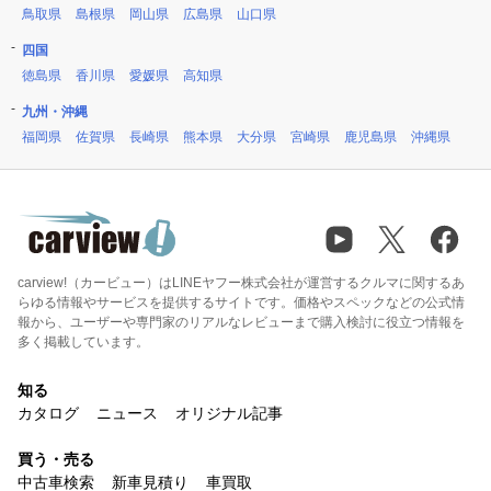
鳥取県
島根県
岡山県
広島県
山口県
四国
徳島県
香川県
愛媛県
高知県
九州・沖縄
福岡県
佐賀県
長崎県
熊本県
大分県
宮崎県
鹿児島県
沖縄県
carview!（カービュー）はLINEヤフー株式会社が運営するクルマに関するあ
らゆる情報やサービスを提供するサイトです。価格やスペックなどの公式情
報から、ユーザーや専門家のリアルなレビューまで購入検討に役立つ情報を
多く掲載しています。
知る
カタログ
ニュース
オリジナル記事
買う・売る
中古車検索
新車見積り
車買取