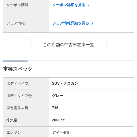
クーポン情報
クーポン詳細を見る
フェア情報
フェア情報詳細を見る
この店舗の中古車在庫一覧
車種スペック
ボディタイプ
SUV・クロカン
ボディタイプ色
グレー
車台番号末尾
736
排気量
2000cc
エンジン
ディーゼル