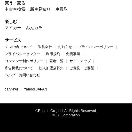
買う・売る
中古車検索
新車見積り
車買取
楽しむ
マイカー
みんカラ
サービス
carview!について
運営会社
お知らせ
プライバシーポリシー
プライバシーセンター
利用規約
免責事項
コンテンツ制作ポリシー
著者一覧
サイトマップ
広告掲載について
法人加盟店募集
ご意見・ご要望
ヘルプ・お問い合わせ
carview!
Yahoo! JAPAN
©Recruit Co., Ltd. All Rights Reserved.
© LY Corporation