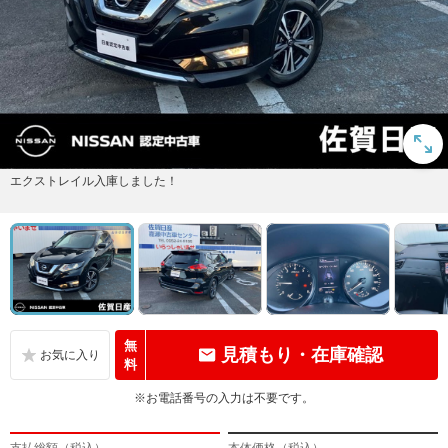
エクストレイル入庫しました！
無
見積もり・在庫確認
料
※お電話番号の入力は不要です。
支払総額（税込）
本体価格（税込）