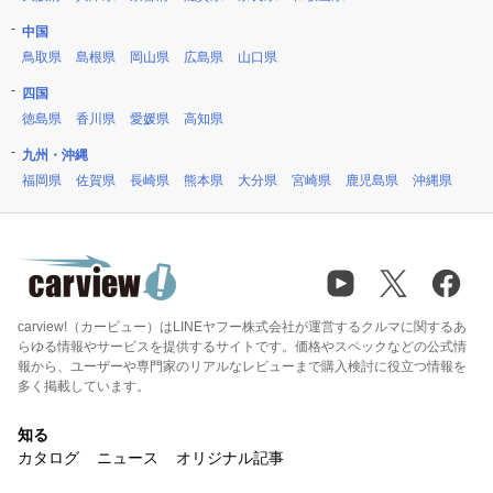
中国
鳥取県
島根県
岡山県
広島県
山口県
四国
徳島県
香川県
愛媛県
高知県
九州・沖縄
福岡県
佐賀県
長崎県
熊本県
大分県
宮崎県
鹿児島県
沖縄県
carview!（カービュー）はLINEヤフー株式会社が運営するクルマに関するあ
らゆる情報やサービスを提供するサイトです。価格やスペックなどの公式情
報から、ユーザーや専門家のリアルなレビューまで購入検討に役立つ情報を
多く掲載しています。
知る
カタログ
ニュース
オリジナル記事