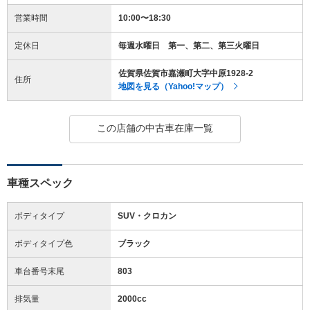
営業時間
10:00〜18:30
定休日
毎週水曜日 第一、第二、第三火曜日
佐賀県佐賀市嘉瀬町大字中原1928-2
住所
地図を見る（Yahoo!マップ）
この店舗の中古車在庫一覧
車種スペック
ボディタイプ
SUV・クロカン
ボディタイプ色
ブラック
車台番号末尾
803
排気量
2000cc