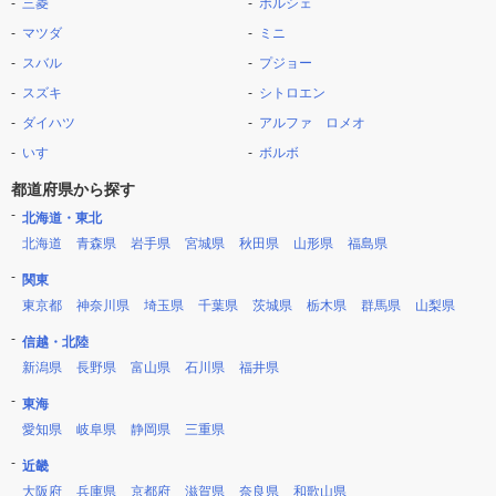
三菱
ポルシェ
マツダ
ミニ
スバル
プジョー
スズキ
シトロエン
ダイハツ
アルファ ロメオ
いすゞ
ボルボ
都道府県から探す
北海道・東北
北海道
青森県
岩手県
宮城県
秋田県
山形県
福島県
関東
東京都
神奈川県
埼玉県
千葉県
茨城県
栃木県
群馬県
山梨県
信越・北陸
新潟県
長野県
富山県
石川県
福井県
東海
愛知県
岐阜県
静岡県
三重県
近畿
大阪府
兵庫県
京都府
滋賀県
奈良県
和歌山県