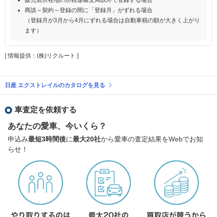
商談～契約～登録の間に「登録月」がずれる場合
（登録月が3月から4月にずれる場合は自動車税の額が大きく上がり
ます）
[ 情報提供：(株)リクルート ]
日産 エクストレイルのカタログを見る
車査定を依頼する
あなたの愛車、今いくら？
申込み
最短3時間後
に
最大20社
から愛車の査定結果をWebでお知
らせ！