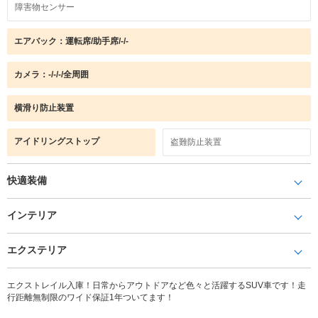
障害物センサー
エアバック：運転席/助手席/-/-
カメラ：-/-/-/全周囲
横滑り防止装置
アイドリングストップ
盗難防止装置
快適装備
インテリア
エクステリア
エクストレイル入庫！日常からアウトドアなど色々と活躍するSUV車です！走
行距離無制限のワイド保証1年ついてます！