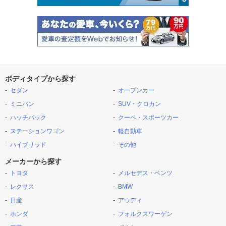
ボディタイプから探す
セダン
オープンカー
ミニバン
SUV・クロカン
ハッチバック
クーペ・スポーツカー
ステーションワゴン
軽自動車
ハイブリッド
その他
メーカーから探す
トヨタ
メルセデス・ベンツ
レクサス
BMW
日産
アウディ
ホンダ
フォルクスワーゲン