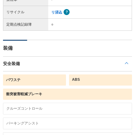
リサイクル
リ済込
定期点検記録簿
○
装備
安全装備
ABS
パワステ
衝突被害軽減ブレーキ
クルーズコントロール
パーキングアシスト