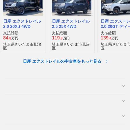
日産 エクストレイル
日産 エクストレイル
日産 エクスト
2.0 20Xtt 4WD
2.5 25X 4WD
2.0 20GT デ
ターボ 4WD
支払総額
支払総額
支払総額
84
119
139
.8
万円
.8
万円
.4
万円
埼玉県さいたま市見沼
埼玉県さいたま市見沼
埼玉県さいたま
区
区
区
日産 エクストレイルの中古車をもっと見る