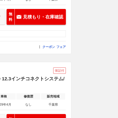
無
見積もり・在庫確認
料
クーポン
フェア
保証付
WD 12.3インチコネクトシステム/
車検
修復歴
販売地域
029年4月
なし
千葉県