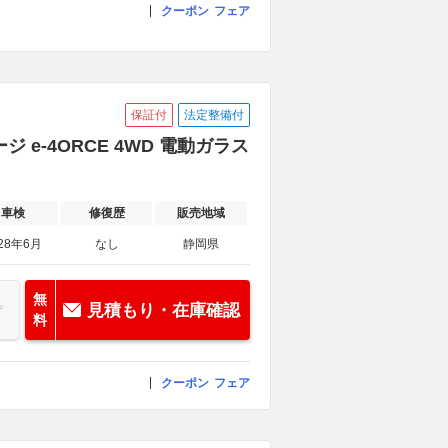
クーポン
フェア
保証付
法定整備付
ジ e-4ORCE 4WD 電動ガラス
車検
修復歴
販売地域
28年6月
なし
静岡県
無
見積もり・在庫確認
料
クーポン
フェア