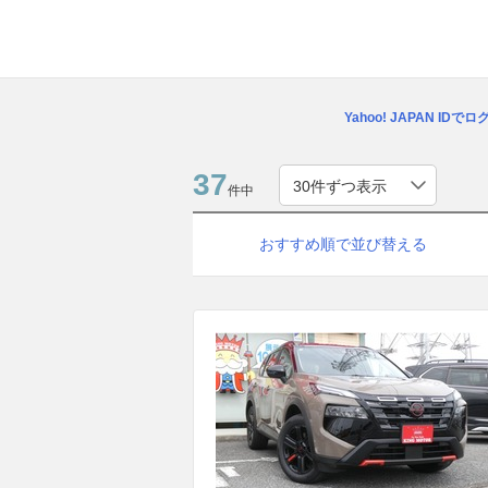
Yahoo! JAPAN IDで
37
件中
おすすめ順で並び替える