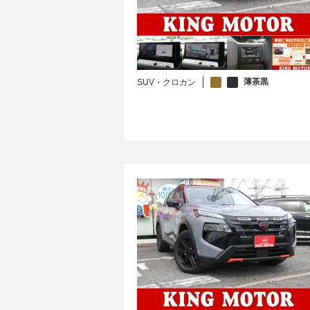
薄茶黒
SUV・クロカン