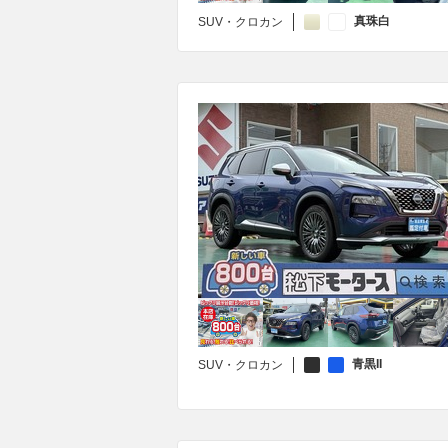
真珠白
SUV・クロカン
青黒II
SUV・クロカン