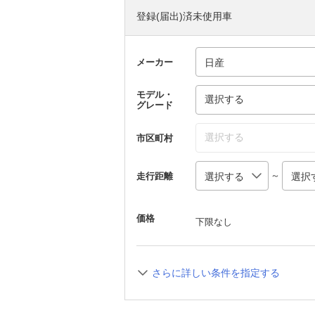
登録(届出)済未使用車
メーカー
モデル・
選択する
グレード
選択する
市区町村
～
走行距離
価格
下限なし
さらに詳しい条件を指定する