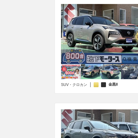
金黒II
SUV・クロカン