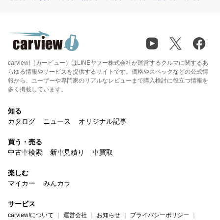
carview!（カービュー）はLINEヤフー株式会社が運営するクルマに関するあ
らゆる情報やサービスを提供するサイトです。価格やスペックなどの公式情
報から、ユーザーや専門家のリアルなレビューまで購入検討に役立つ情報を
多く掲載しています。
知る
カタログ
ニュース
オリジナル記事
買う・売る
中古車検索
新車見積り
車買取
楽しむ
マイカー
みんカラ
サービス
carview!について
運営会社
お知らせ
プライバシーポリシー