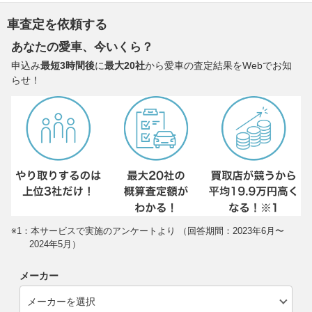
車査定を依頼する
あなたの愛車、今いくら？
申込み
最短3時間後
に
最大20社
から愛車の査定結果をWebでお知
らせ！
※1：本サービスで実施のアンケートより （回答期間：2023年6月〜
2024年5月）
メーカー