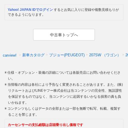
Yahoo! JAPAN IDでログイン
するとお気に入りに登録や複数見積もりが
できるようになります。
中古車トップへ
新車カタログ
プジョー(PEUGEOT)
207SW （ワゴン）
carview!
仕様・オプション・装備の詳細については各販売店にお問い合わせくださ
い。
当情報の内容は各社により予告なく変更されることがあります。また、(株)
リクルートおよびLINEヤフー株式会社は当コンテンツの完全性、無誤謬性
を保証するものではなく、当コンテンツに起因するいかなる損害の責も負
いかねます。
コンテンツもしくはデータの全部または一部を無断で転写、転載、複製す
ることを禁じます。
カーセンサーの支払総額は店頭乗り出し価格です