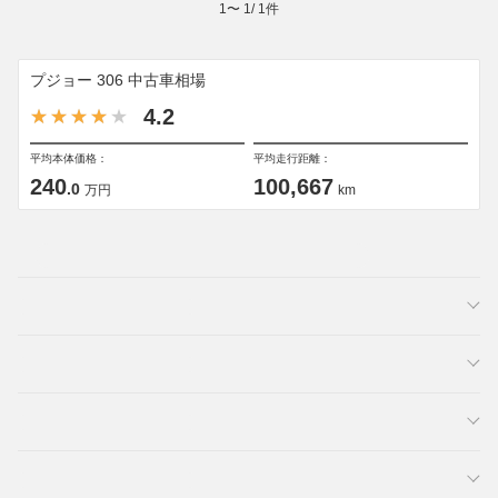
1
〜
1
/
1
件
プジョー 306 中古車相場
4.2
平均本体価格：
平均走行距離：
240
100,667
.0
万円
km