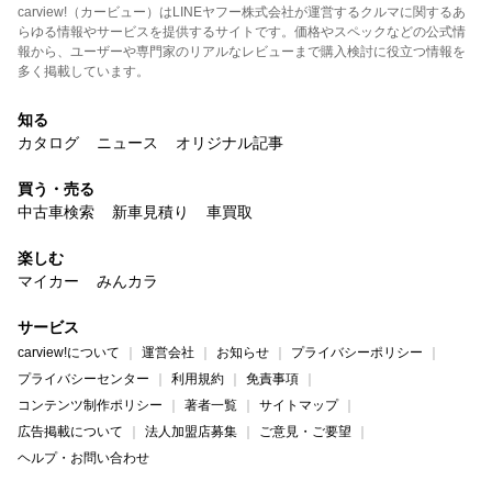
carview!（カービュー）はLINEヤフー株式会社が運営するクルマに関するあ
らゆる情報やサービスを提供するサイトです。価格やスペックなどの公式情
報から、ユーザーや専門家のリアルなレビューまで購入検討に役立つ情報を
多く掲載しています。
知る
カタログ
ニュース
オリジナル記事
買う・売る
中古車検索
新車見積り
車買取
楽しむ
マイカー
みんカラ
サービス
carview!について
運営会社
お知らせ
プライバシーポリシー
プライバシーセンター
利用規約
免責事項
コンテンツ制作ポリシー
著者一覧
サイトマップ
広告掲載について
法人加盟店募集
ご意見・ご要望
ヘルプ・お問い合わせ