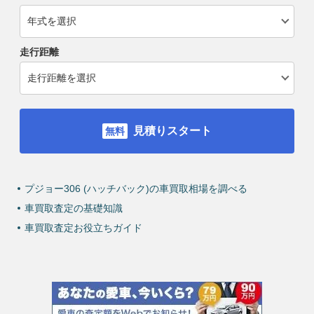
走行距離
見積りスタート
プジョー306 (ハッチバック)の車買取相場を調べる
車買取査定の基礎知識
車買取査定お役立ちガイド