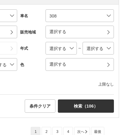
車名
選択する
販売地域
～
年式
選択する
色
上限なし
条件クリア
検索（
106
）
1
2
3
4
次へ
最後