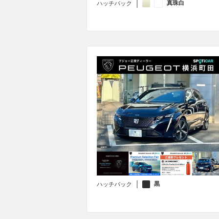
真珠白
ハッチバック
黒
ハッチバック