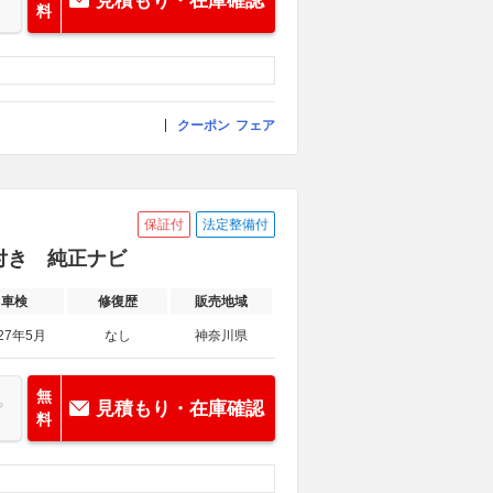
見積もり・在庫確認
料
クーポン
フェア
保証付
法定整備付
承付き 純正ナビ
車検
修復歴
販売地域
27年5月
なし
神奈川県
無
見積もり・在庫確認
料