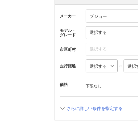
メーカー
モデル・
選択する
グレード
選択する
市区町村
～
走行距離
価格
下限なし
さらに詳しい条件を指定する