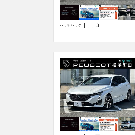
白
ハッチバック