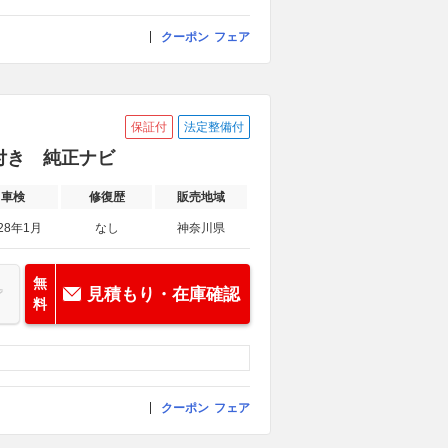
クーポン
フェア
保証付
法定整備付
承付き 純正ナビ
車検
修復歴
販売地域
28年1月
なし
神奈川県
無
見積もり・在庫確認
料
クーポン
フェア