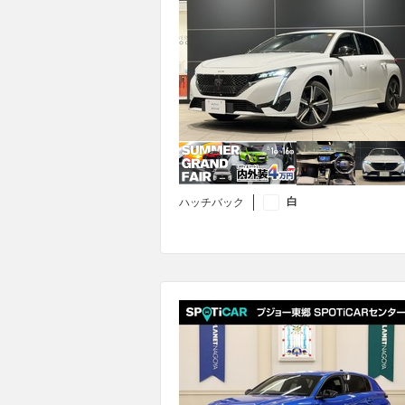
白
ハッチバック