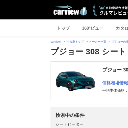
トップ
360°ビュー
カタ
carview!
中古車トップ
メーカー一覧
プジョーの
プジョー 308 シー
プジョー 3
価格相場情報
平均本体価格
検索中の条件
シートヒーター