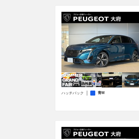
青M
ハッチバック