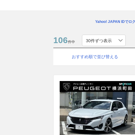
Yahoo! JAPAN IDで
106
件中
おすすめ順で並び替える