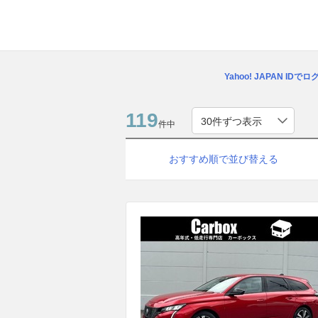
Yahoo! JAPAN IDで
119
件中
おすすめ順で並び替える