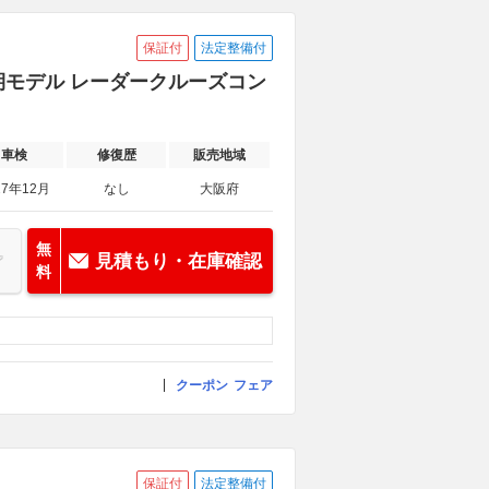
保証付
法定整備付
 後期モデル レーダークルーズコン
車検
修復歴
販売地域
27年12月
なし
大阪府
無
見積もり・在庫確認
料
クーポン
フェア
保証付
法定整備付