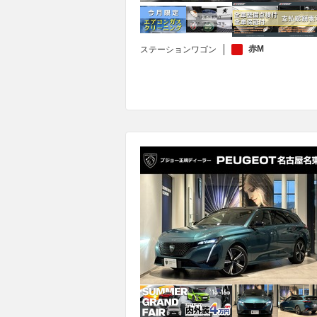
赤M
ステーションワゴン