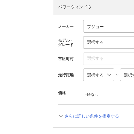
パワーウィンドウ
メーカー
モデル・
選択する
グレード
選択する
市区町村
～
走行距離
価格
下限なし
さらに詳しい条件を指定する