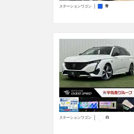
青
ステーションワゴン
白
ステーションワゴン