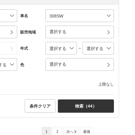
車名
選択する
販売地域
～
年式
選択する
色
上限なし
条件クリア
検索（
44
）
1
2
次へ
最後