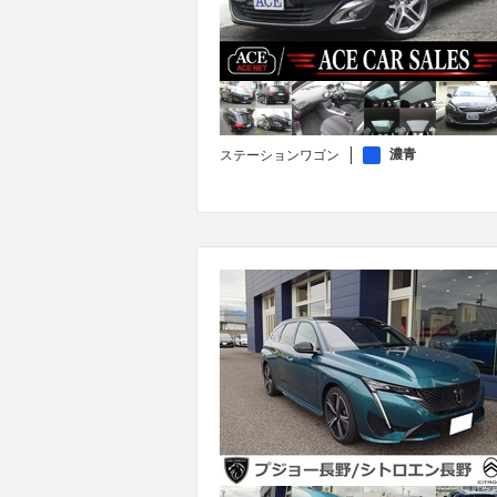
濃青
ステーションワゴン