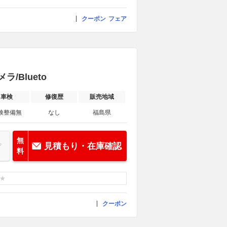
クーポン
フェア
/Blueto
車検
修復歴
販売地域
検整備無
なし
福島県
無
見積もり・在庫確認
料
クーポン