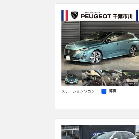
薄青
ステーションワゴン