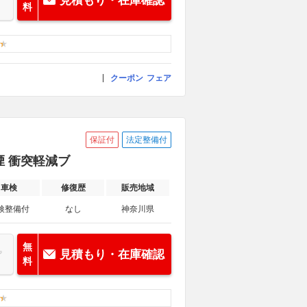
見積もり・在庫確認
料
クーポン
フェア
保証付
法定整備付
 禁煙 衝突軽減ブ
車検
修復歴
販売地域
検整備付
なし
神奈川県
無
見積もり・在庫確認
料