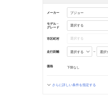
メーカー
モデル・
選択する
グレード
選択する
市区町村
～
走行距離
価格
下限なし
さらに詳しい条件を指定する