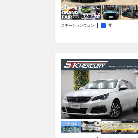
青
ステーションワゴン