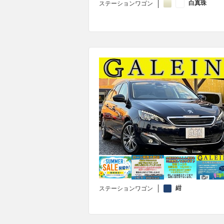
白真珠
ステーションワゴン
紺
ステーションワゴン