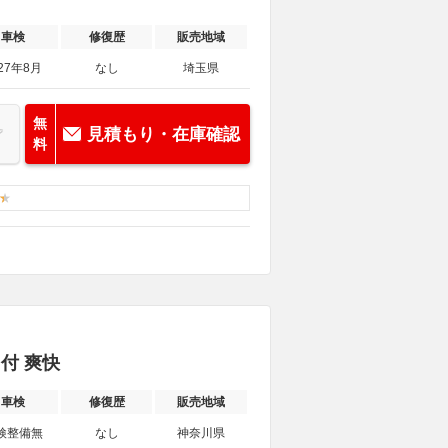
車検
修復歴
販売地域
27年8月
なし
埼玉県
無
見積もり・在庫確認
料
ト付 爽快
車検
修復歴
販売地域
検整備無
なし
神奈川県