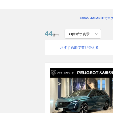
Yahoo! JAPAN IDで
44
件中
おすすめ順で並び替える