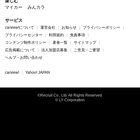
楽しむ
マイカー
みんカラ
サービス
carview!について
運営会社
お知らせ
プライバシーポリシー
プライバシーセンター
利用規約
免責事項
コンテンツ制作ポリシー
著者一覧
サイトマップ
広告掲載について
法人加盟店募集
ご意見・ご要望
ヘルプ・お問い合わせ
carview!
Yahoo! JAPAN
©Recruit Co., Ltd. All Rights Reserved.
© LY Corporation