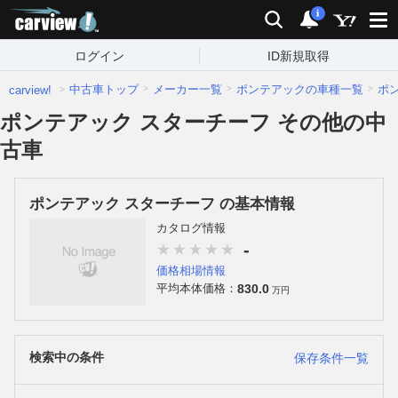
carview!
検索
通知
i
ログイン
ID新規取得
中古車トップ
メーカー一覧
ポンテアックの車種一覧
ポ
carview!
ポンテアック スターチーフ その他の中
古車
ポンテアック スターチーフ の基本情報
カタログ情報
-
価格相場情報
830.0
平均本体価格：
万円
検索中の条件
保存条件一覧