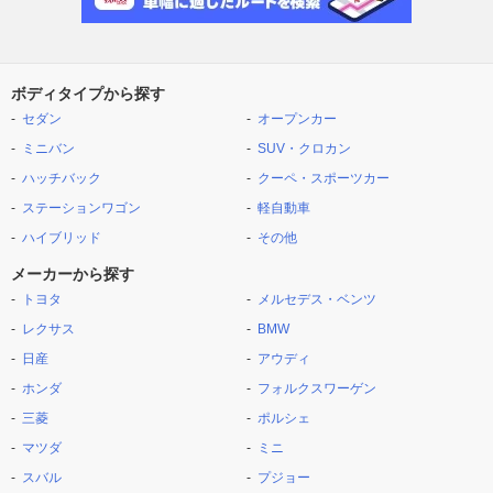
ボディタイプから探す
セダン
オープンカー
ミニバン
SUV・クロカン
ハッチバック
クーペ・スポーツカー
ステーションワゴン
軽自動車
ハイブリッド
その他
メーカーから探す
トヨタ
メルセデス・ベンツ
レクサス
BMW
日産
アウディ
ホンダ
フォルクスワーゲン
三菱
ポルシェ
マツダ
ミニ
スバル
プジョー