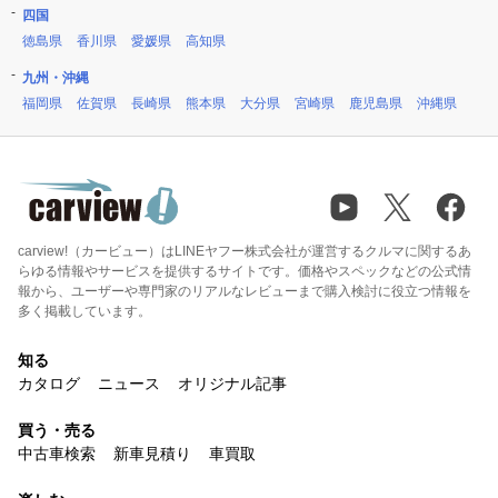
四国
徳島県
香川県
愛媛県
高知県
九州・沖縄
福岡県
佐賀県
長崎県
熊本県
大分県
宮崎県
鹿児島県
沖縄県
carview!（カービュー）はLINEヤフー株式会社が運営するクルマに関するあ
らゆる情報やサービスを提供するサイトです。価格やスペックなどの公式情
報から、ユーザーや専門家のリアルなレビューまで購入検討に役立つ情報を
多く掲載しています。
知る
カタログ
ニュース
オリジナル記事
買う・売る
中古車検索
新車見積り
車買取