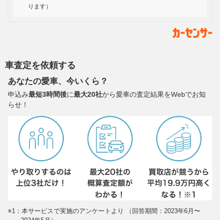
ります）
車査定を依頼する
あなたの愛車、今いくら？
申込み
最短3時間後
に
最大20社
から愛車の査定結果をWebでお知
らせ！
※1：本サービスで実施のアンケートより （回答期間：2023年6月〜