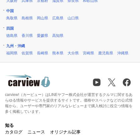
大阪府
兵庫県
京都府
滋賀県
奈良県
和歌山県
中国
鳥取県
島根県
岡山県
広島県
山口県
四国
徳島県
香川県
愛媛県
高知県
九州・沖縄
福岡県
佐賀県
長崎県
熊本県
大分県
宮崎県
鹿児島県
沖縄県
carview!（カービュー）はLINEヤフー株式会社が運営するクルマに関するあ
らゆる情報やサービスを提供するサイトです。価格やスペックなどの公式情
報から、ユーザーや専門家のリアルなレビューまで購入検討に役立つ情報を
多く掲載しています。
知る
カタログ
ニュース
オリジナル記事