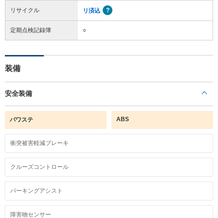
リサイクル
リ済込
定期点検記録簿
○
装備
安全装備
ABS
パワステ
衝突被害軽減ブレーキ
クルーズコントロール
パーキングアシスト
障害物センサー