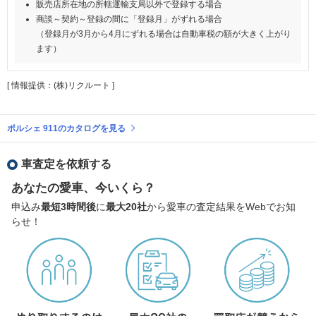
販売店所在地の所轄運輸支局以外で登録する場合
商談～契約～登録の間に「登録月」がずれる場合
（登録月が3月から4月にずれる場合は自動車税の額が大きく上がり
ます）
[ 情報提供：(株)リクルート ]
ポルシェ 911のカタログを見る
車査定を依頼する
あなたの愛車、今いくら？
申込み
最短3時間後
に
最大20社
から愛車の査定結果をWebでお知
らせ！