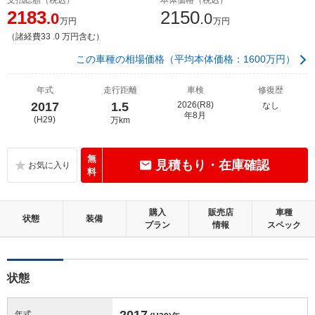
2183
2150
.0
.0
万円
万円
（諸経費33 .0 万円含む）
この車種の相場価格（平均本体価格：1600万円）
年式
走行距離
車検
修復歴
2017
1.5
2026(R8)
なし
年8月
(H29)
万km
無
見積もり・在庫確認
料
購入
販売店
車種
状態
装備
プラン
情報
スペック
状態
2017
年式