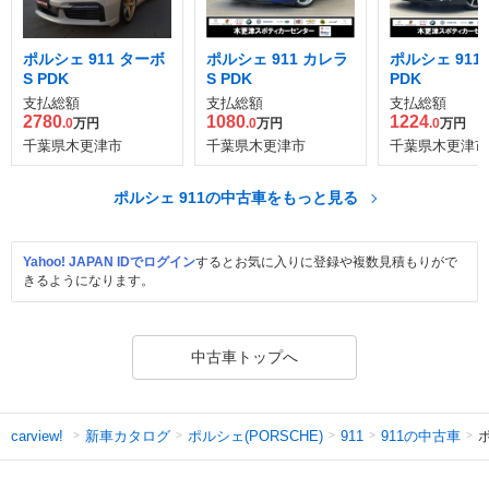
ポルシェ 911 ターボ
ポルシェ 911 カレラ
ポルシェ 911
S PDK
S PDK
PDK
支払総額
支払総額
支払総額
2780
1080
1224
.0
万円
.0
万円
.0
万円
千葉県木更津市
千葉県木更津市
千葉県木更津市
ポルシェ 911の中古車をもっと見る
Yahoo! JAPAN IDでログイン
するとお気に入りに登録や複数見積もりがで
きるようになります。
中古車トップへ
新車カタログ
ポルシェ(PORSCHE)
911の中古車
carview!
911