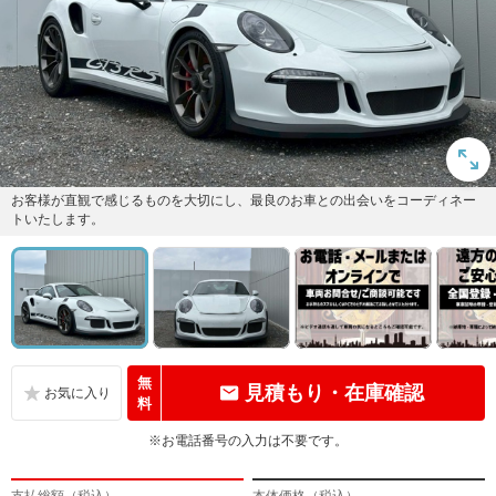
お客様が直観で感じるものを大切にし、最良のお車との出会いをコーディネー
トいたします。
無
見積もり・在庫確認
料
※お電話番号の入力は不要です。
支払総額（税込）
本体価格（税込）