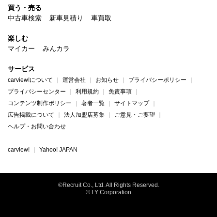
買う・売る
中古車検索
新車見積り
車買取
楽しむ
マイカー
みんカラ
サービス
carview!について
運営会社
お知らせ
プライバシーポリシー
プライバシーセンター
利用規約
免責事項
コンテンツ制作ポリシー
著者一覧
サイトマップ
広告掲載について
法人加盟店募集
ご意見・ご要望
ヘルプ・お問い合わせ
carview!
Yahoo! JAPAN
©Recruit Co., Ltd. All Rights Reserved.
© LY Corporation