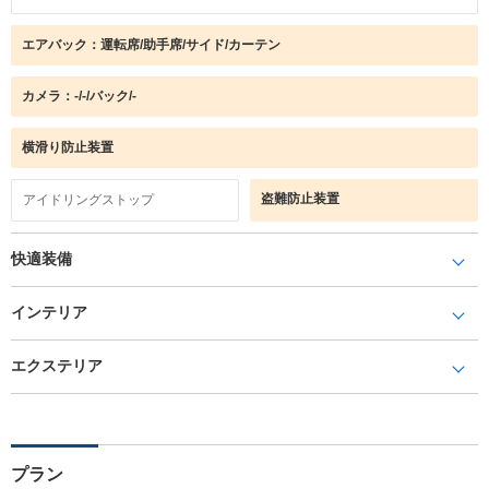
エアバック：運転席/助手席/サイド/カーテン
カメラ：-/-/バック/-
横滑り防止装置
盗難防止装置
アイドリングストップ
快適装備
インテリア
エクステリア
プラン