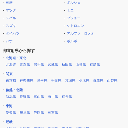
三菱
ポルシェ
マツダ
ミニ
スバル
プジョー
スズキ
シトロエン
ダイハツ
アルファ ロメオ
いすゞ
ボルボ
都道府県から探す
北海道・東北
北海道
青森県
岩手県
宮城県
秋田県
山形県
福島県
関東
東京都
神奈川県
埼玉県
千葉県
茨城県
栃木県
群馬県
山梨県
信越・北陸
新潟県
長野県
富山県
石川県
福井県
東海
愛知県
岐阜県
静岡県
三重県
近畿