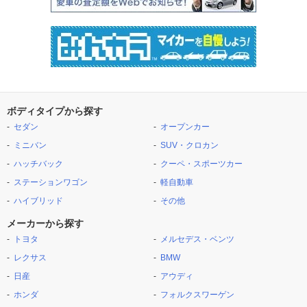
ボディタイプから探す
セダン
オープンカー
ミニバン
SUV・クロカン
ハッチバック
クーペ・スポーツカー
ステーションワゴン
軽自動車
ハイブリッド
その他
メーカーから探す
トヨタ
メルセデス・ベンツ
レクサス
BMW
日産
アウディ
ホンダ
フォルクスワーゲン