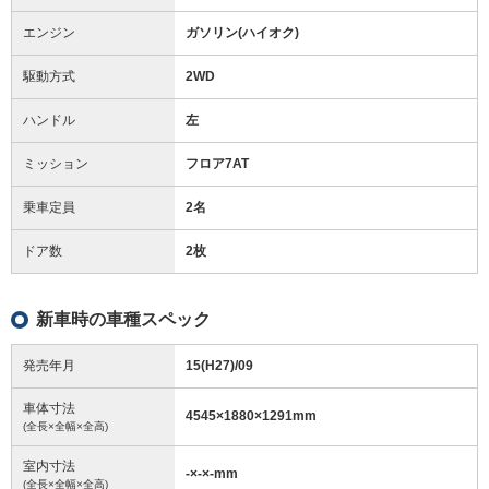
エンジン
ガソリン(ハイオク)
駆動方式
2WD
ハンドル
左
ミッション
フロア7AT
乗車定員
2名
ドア数
2枚
新車時の車種スペック
発売年月
15(H27)/09
車体寸法
4545
×
1880
×
1291
mm
(全長×全幅×全高)
室内寸法
-
×
-
×
-
mm
(全長×全幅×全高)