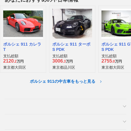
ポルシェ 911 カレラ
ポルシェ 911 ターボ
ポルシェ 911 G
T
S PDK
S PDK
支払総額
支払総額
支払総額
2120
3006
2755
.2
万円
.3
万円
.0
万円
東京都大田区
東京都品川区
東京都大田区
ポルシェ 911の中古車をもっと見る