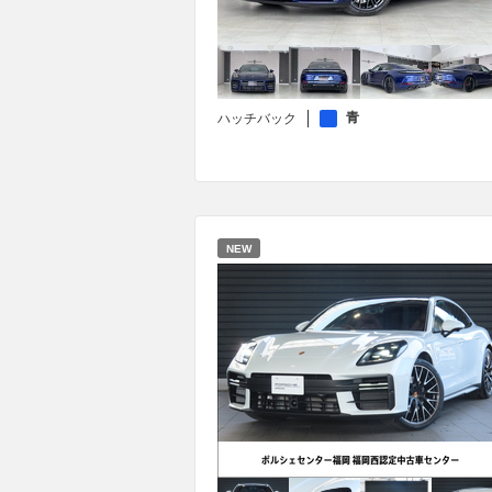
青
ハッチバック
NEW