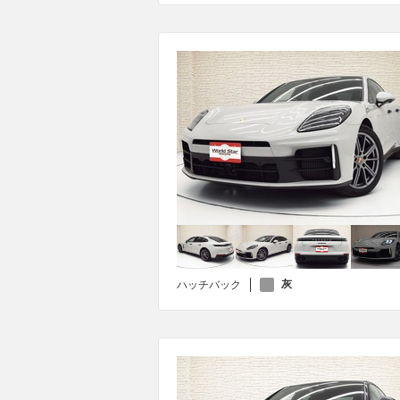
灰
ハッチバック