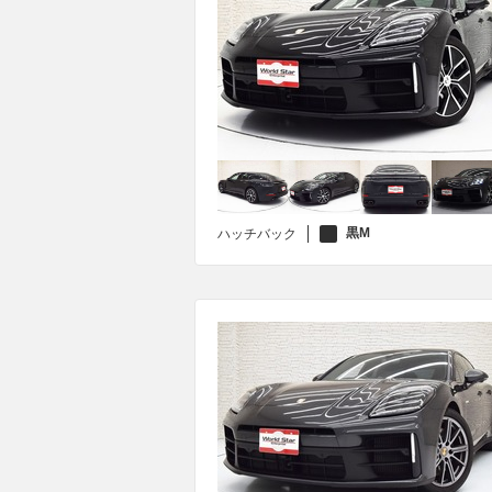
黒M
ハッチバック