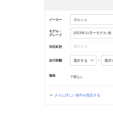
メーカー
モデル・
2023年11月〜モデル 他
グレード
選択する
市区町村
～
走行距離
価格
下限なし
さらに詳しい条件を指定する