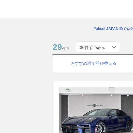
Yahoo! JAPAN IDで
29
件中
おすすめ順で並び替える