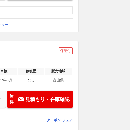
ンター
保証付
車検
修復歴
販売地域
27年6月
なし
富山県
無
見積もり・在庫確認
料
クーポン
フェア