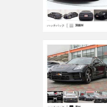
深銀M
ハッチバック