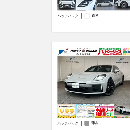
白M
ハッチバック
薄灰
ハッチバック