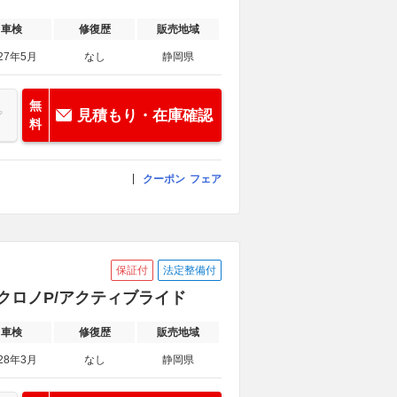
車検
修復歴
販売地域
27年5月
なし
静岡県
無
見積もり・在庫確認
料
クーポン
フェア
保証付
法定整備付
ーツクロノP/アクティブライド
車検
修復歴
販売地域
28年3月
なし
静岡県