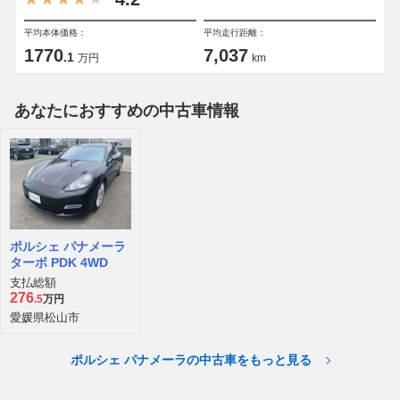
平均本体価格：
平均走行距離：
1770
7,037
.1
万円
km
あなたにおすすめの中古車情報
ポルシェ パナメーラ
ターボ PDK 4WD
支払総額
276
.5
万円
愛媛県松山市
ポルシェ パナメーラの中古車をもっと見る