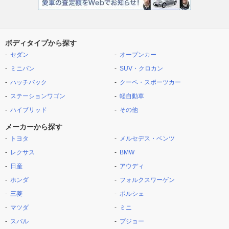
ボディタイプから探す
セダン
オープンカー
ミニバン
SUV・クロカン
ハッチバック
クーペ・スポーツカー
ステーションワゴン
軽自動車
ハイブリッド
その他
メーカーから探す
トヨタ
メルセデス・ベンツ
レクサス
BMW
日産
アウディ
ホンダ
フォルクスワーゲン
三菱
ポルシェ
マツダ
ミニ
スバル
プジョー