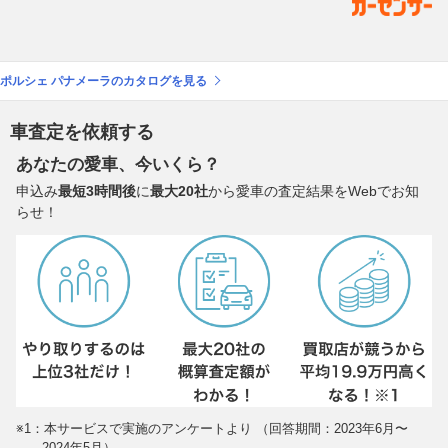
ポルシェ パナメーラのカタログを見る
車査定を依頼する
あなたの愛車、今いくら？
申込み
最短3時間後
に
最大20社
から愛車の査定結果をWebでお知
らせ！
※1：本サービスで実施のアンケートより （回答期間：2023年6月〜
2024年5月）