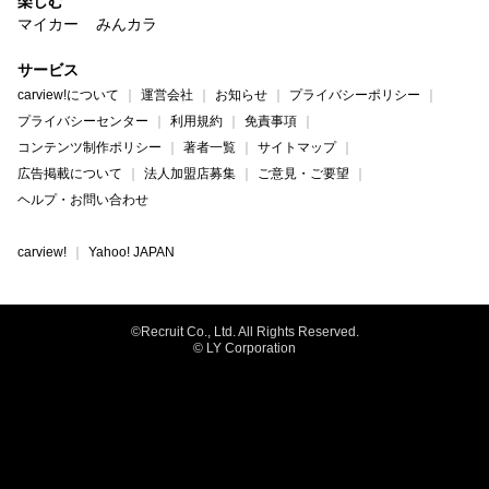
楽しむ
マイカー
みんカラ
サービス
carview!について
運営会社
お知らせ
プライバシーポリシー
プライバシーセンター
利用規約
免責事項
コンテンツ制作ポリシー
著者一覧
サイトマップ
広告掲載について
法人加盟店募集
ご意見・ご要望
ヘルプ・お問い合わせ
carview!
Yahoo! JAPAN
©Recruit Co., Ltd. All Rights Reserved.
© LY Corporation