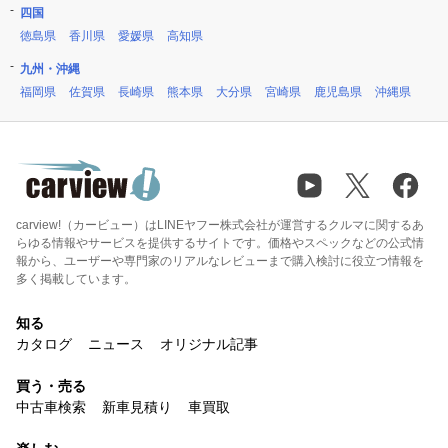
四国
徳島県
香川県
愛媛県
高知県
九州・沖縄
福岡県
佐賀県
長崎県
熊本県
大分県
宮崎県
鹿児島県
沖縄県
carview!（カービュー）はLINEヤフー株式会社が運営するクルマに関するあ
らゆる情報やサービスを提供するサイトです。価格やスペックなどの公式情
報から、ユーザーや専門家のリアルなレビューまで購入検討に役立つ情報を
多く掲載しています。
知る
カタログ
ニュース
オリジナル記事
買う・売る
中古車検索
新車見積り
車買取