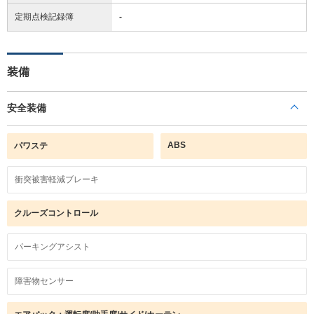
定期点検記録簿
-
装備
安全装備
ABS
パワステ
衝突被害軽減ブレーキ
クルーズコントロール
パーキングアシスト
障害物センサー