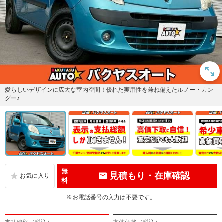
愛らしいデザインに広大な室内空間！優れた実用性を兼ね備えたルノー・カン
グー♪
無
見積もり・在庫確認
料
※お電話番号の入力は不要です。
支払総額（税込）
本体価格（税込）