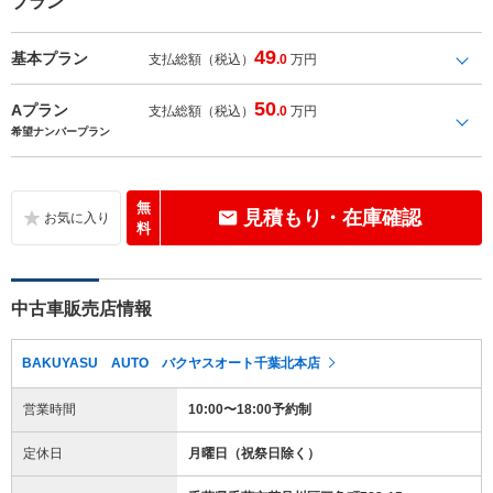
プラン
49
基本プラン
支払総額（税込）
.0
万円
50
Aプラン
支払総額（税込）
.0
万円
希望ナンバープラン
無
見積もり・在庫確認
料
中古車販売店情報
BAKUYASU AUTO バクヤスオート千葉北本店
営業時間
10:00〜18:00予約制
定休日
月曜日（祝祭日除く）