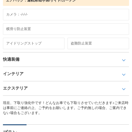
エアバック：運転席/助手席/サイド/カーテン
カメラ：-/-/-/-
横滑り防止装置
アイドリングストップ
盗難防止装置
快適装備
インテリア
エクステリア
現在、下取り強化中です！どんなお車でも下取りさせていただきます♪ご来店時
は事前にご連絡の上、ご予約をお願いします。ご予約無しの場合、ご案内でき
ない場合もございます。