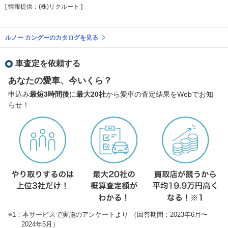
[ 情報提供：(株)リクルート ]
ルノー カングーのカタログを見る
車査定を依頼する
あなたの愛車、今いくら？
申込み
最短3時間後
に
最大20社
から愛車の査定結果をWebでお知
らせ！
※1：本サービスで実施のアンケートより （回答期間：2023年6月〜
2024年5月）