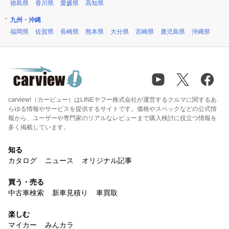
徳島県
香川県
愛媛県
高知県
九州・沖縄
福岡県
佐賀県
長崎県
熊本県
大分県
宮崎県
鹿児島県
沖縄県
carview!（カービュー）はLINEヤフー株式会社が運営するクルマに関するあ
らゆる情報やサービスを提供するサイトです。価格やスペックなどの公式情
報から、ユーザーや専門家のリアルなレビューまで購入検討に役立つ情報を
多く掲載しています。
知る
カタログ
ニュース
オリジナル記事
買う・売る
中古車検索
新車見積り
車買取
楽しむ
マイカー
みんカラ